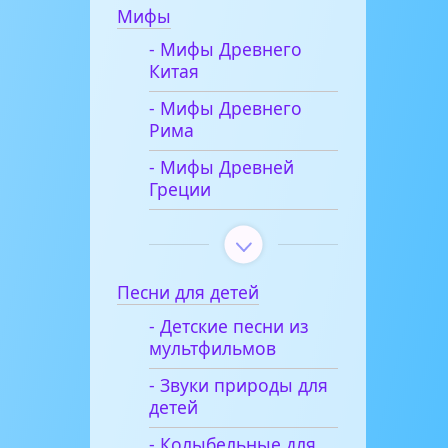
Мифы
- Мифы Древнего
Китая
- Мифы Древнего
Рима
- Мифы Древней
Греции
Песни для детей
- Детские песни из
мультфильмов
- Звуки природы для
детей
- Колыбельные для