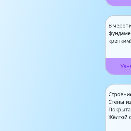
В черепи
фундаме
крепким
Узн
Строени
Стены из
Покрыта
Жёлтой 