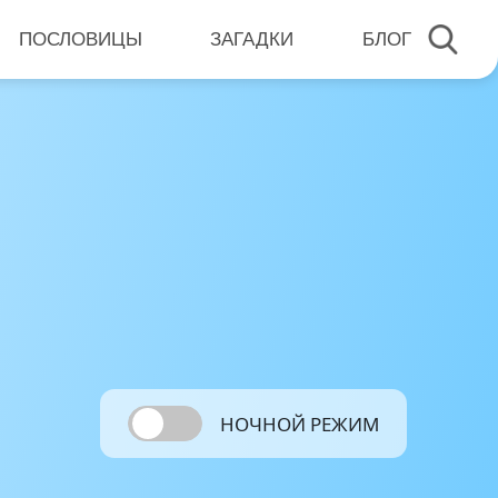
ПОСЛОВИЦЫ
ЗАГАДКИ
БЛОГ
НОЧНОЙ РЕЖИМ