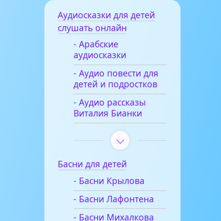
Аудиосказки для детей
слушать онлайн
- Арабские
аудиосказки
- Аудио повести для
детей и подростков
- Аудио рассказы
Виталия Бианки
Басни для детей
- Басни Крылова
- Басни Лафонтена
- Басни Михалкова