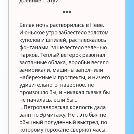
древние статуи.
***
Белая ночь растворилась в Неве.
Июньское утро заблестело золотом
куполов и шпилей, расплескалось
фонтанами, зашелестело зеленью
парков. Тёплый ветерок разогнал
заспанные облака, воробьи весело
зачирикали, машины заполнили
набережные и проспекты, и ничего
удивительного, наверное, не
произошло бы, и никакая сказка бы
не началась, если бы…
…Петропавловская крепость дала
залп по Эрмитажу. Нет, это был не
обычный полуденный выстрел, по
которому горожане сверяют часы.