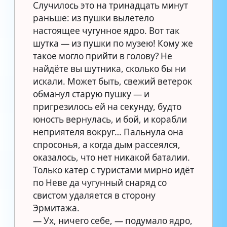
Случилось это на тринадцать минут
раньше: из пушки вылетело
настоящее чугунное ядро. Вот так
шутка — из пушки по музею! Кому же
такое могло прийти в голову? Не
найдёте вы шутника, сколько бы ни
искали. Может быть, свежий ветерок
обманул старую пушку — и
пригрезилось ей на секунду, будто
юность вернулась, и бой, и корабли
неприятеля вокруг… Пальнула она
спросонья, а когда дым рассеялся,
оказалось, что нет никакой баталии.
Только катер с туристами мирно идёт
по Неве да чугунный снаряд со
свистом удаляется в сторону
Эрмитажа.
— Ух, ничего себе, — подумало ядро,