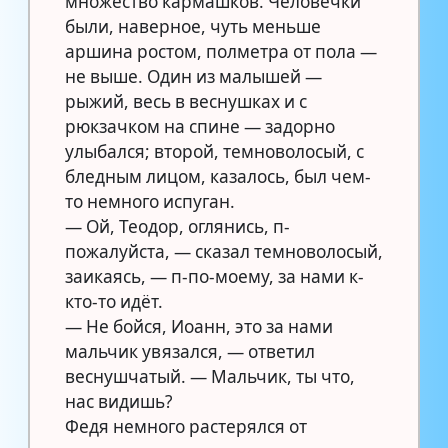
множество кармашков. Человечки
были, наверное, чуть меньше
аршина ростом, полметра от пола —
не выше. Один из малышей —
рыжий, весь в веснушках и с
рюкзачком на спине — задорно
улыбался; второй, темноволосый, с
бледным лицом, казалось, был чем-
то немного испуган.
— Ой, Теодор, оглянись, п-
пожалуйста, — сказал темноволосый,
заикаясь, — п-по-моему, за нами к-
кто-то идёт.
— Не бойся, Иоанн, это за нами
мальчик увязался, — ответил
веснушчатый. — Мальчик, ты что,
нас видишь?
Федя немного растерялся от