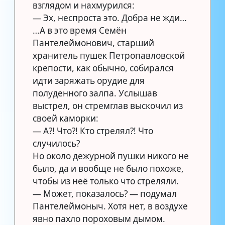
взглядом и нахмурился:
— Эх, неспроста это. Добра не жди…
…А в это время Семён
Пантелеймонович, старший
хранитель пушек Петропавловской
крепости, как обычно, собирался
идти заряжать орудие для
полуденного залпа. Услышав
выстрел, он стремглав выскочил из
своей каморки:
— А?! Что?! Кто стрелял?! Что
случилось?
Но около дежурной пушки никого не
было, да и вообще не было похоже,
чтобы из неё только что стреляли.
— Может, показалось? — подумал
Пантелеймоныч. Хотя нет, в воздухе
явно пахло пороховым дымом.