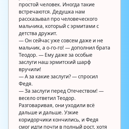
простой человек. Иногда такие
встречаются. Дедушка нам
рассказывал про человеческого
мальчика, который с эрмитами с
детства дружит.
— Он сейчас уже совсем даже и не
мальчик, а о-го-го! — дополнил брата
Теодор. — Ему даже за особые
заслуги наш эрмитский шарф
вручили!
— А за какие заслуги? — спросил
Федя.
— За заслуги перед Отечеством! —
весело ответил Теодор.
Разговаривая, они уходили всё
дальше и дальше. Узкие
коридорчики кончились, и Федя
смог идти почти в полный рост, хотя