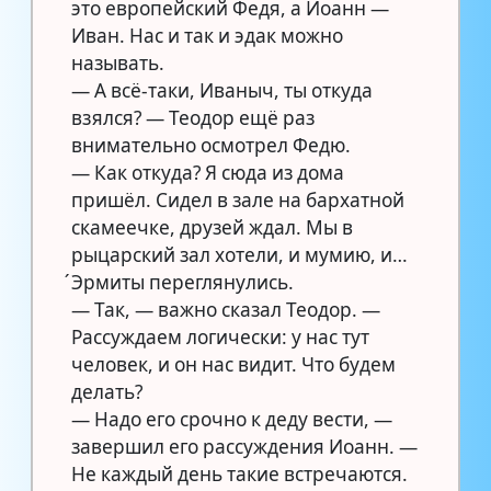
это европейский Федя, а Иоанн —
Иван. Нас и так и эдак можно
называть.
— А всё-таки, Иваныч, ты откуда
взялся? — Теодор ещё раз
внимательно осмотрел Федю.
— Как откуда? Я сюда из дома
пришёл. Сидел в зале на бархатной
скамеечке, друзей ждал. Мы в
рыцарский зал хотели, и мумию, и…
́Эрмиты переглянулись.
— Так, — важно сказал Теодор. —
Рассуждаем логически: у нас тут
человек, и он нас видит. Что будем
делать?
— Надо его срочно к деду вести, —
завершил его рассуждения Иоанн. —
Не каждый день такие встречаются.