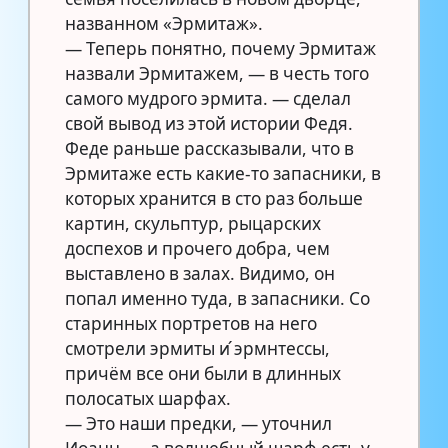
названном «Эрмитаж».
— Теперь понятно, почему Эрмитаж
назвали Эрмитажем, — в честь того
самого мудрого эрмита. — сделал
свой вывод из этой истории Федя.
Феде раньше рассказывали, что в
Эрмитаже есть какие-то запасники, в
которых хранится в сто раз больше
картин, скульптур, рыцарских
доспехов и прочего добра, чем
выставлено в залах. Видимо, он
попал именно туда, в запасники. Со
старинных портретов на него
смотрели эрмиты и ́эрмнтессы,
причём все они были в длинных
полосатых шарфах.
— Это наши предки, — уточнил