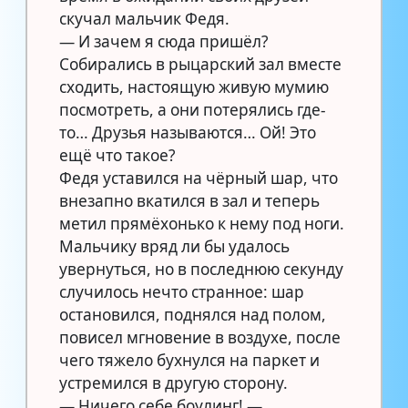
скучал мальчик Федя.
— И зачем я сюда пришёл?
Собирались в рыцарский зал вместе
сходить, настоящую живую мумию
посмотреть, а они потерялись где-
то… Друзья называются… Ой! Это
ещё что такое?
Федя уставился на чёрный шар, что
внезапно вкатился в зал и теперь
метил прямёхонько к нему под ноги.
Мальчику вряд ли бы удалось
увернуться, но в последнюю секунду
случилось нечто странное: шар
остановился, поднялся над полом,
повисел мгновение в воздухе, после
чего тяжело бухнулся на паркет и
устремился в другую сторону.
— Ничего себе боулинг! —