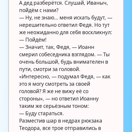
А дед разберётся. Слушай, Иваныч,
пойдём с нами?
— Ну, не знаю… меня искать будут, —
нерешительно ответил Федя. Но тут
же неожиданно для себя воскликнул:
— Пойдём!
— Значит, так, Федя, — Иоанн
смерил собеседника взглядом. — Ты
очень большой, будь внимателен в
пути, смотри за головой.
«Интересно, — подумал Федя, — как
это я могу смотреть за своей
головой? Я же не вижу её со
стороны», — но ответил Иоанну
таким же серьёзным тоном:
— Буду стараться.
Разместив шар в недрах рюкзака
Теодора, все трое отправились в