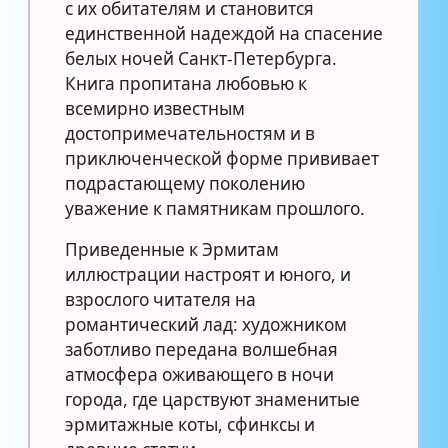
с их обитателям и становится
единственной надеждой на спасение
белых ночей Санкт-Петербурга.
Книга пропитана любовью к
всемирно известным
достопримечательностям и в
приключенческой форме прививает
подрастающему поколению
уважение к памятникам прошлого.
Приведенные к Эрмитам
иллюстрации настроят и юного, и
взрослого читателя на
романтический лад: художником
заботливо передана волшебная
атмосфера оживающего в ночи
города, где царствуют знаменитые
эрмитажные коты, сфинксы и