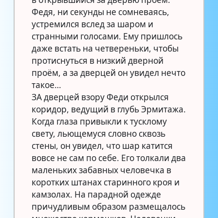
Федя, ни секунды не сомневаясь,
устремился вслед за шаром и
странными голосами. Ему пришлось
даже встать на четвереньки, чтобы
протиснуться в низкий дверной
проём, а за дверцей он увидел нечто
такое…
ЗА дверцей взору Феди открылся
коридор, ведущий в глубь Эрмитажа.
Когда глаза привыкли к тусклому
свету, льющемуся словно сквозь
стены, он увидел, что шар катится
вовсе не сам по себе. Его толкали два
маленьких забавных человечка в
коротких штанах старинного кроя и
камзолах. На парадной одежде
причудливым образом размещалось