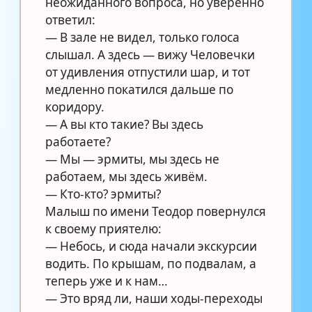
неожиданного вопроса, но уверенно
ответил:
— В зале не видел, только голоса
слышал. А здесь — вижу Человечки
от удивления отпустили шар, и тот
медленно покатился дальше по
коридору.
— А вы кто такие? Вы здесь
работаете?
— Мы — эрмиты, мы здесь не
работаем, мы здесь живём.
— Кто-кто? эрмиты?
Малыш по имени Теодор повернулся
к своему приятелю:
— Небось, и сюда начали экскурсии
водить. По крышам, по подвалам, а
теперь уже и к нам…
— Это вряд ли, наши ходы-переходы