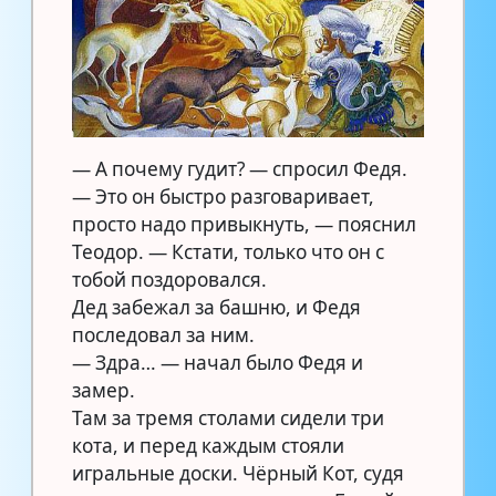
— А почему гудит? — спросил Федя.
— Это он быстро разговаривает,
просто надо привыкнуть, — пояснил
Теодор. — Кстати, только что он с
тобой поздоровался.
Дед забежал за башню, и Федя
последовал за ним.
— Здра… — начал было Федя и
замер.
Там за тремя столами сидели три
кота, и перед каждым стояли
игральные доски. Чёрный Кот, судя