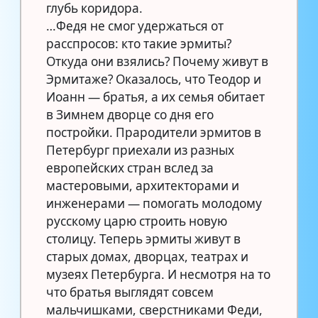
глубь коридора.
…Федя не смог удержаться от
расспросов: кто такие эрмиты?
Откуда они взялись? Почему живут в
Эрмитаже? Оказалось, что Теодор и
Иоанн — братья, а их семья обитает
в Зимнем дворце со дня его
постройки. Прародители эрмитов в
Петербург приехали из разных
европейских стран вслед за
мастеровыми, архитекторами и
инженерами — помогать молодому
русскому царю строить новую
столицу. Теперь эрмиты живут в
старых домах, дворцах, театрах и
музеях Петербурга. И несмотря на то
что братья выглядят совсем
мальчишками, сверстниками Феди,