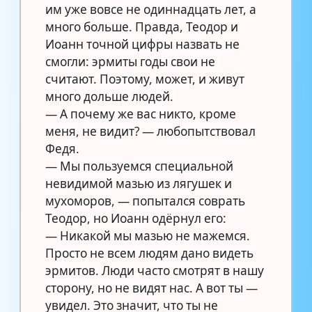
им уже вовсе не одиннадцать лет, а
много больше. Правда, Теодор и
Иоанн точной цифры назвать не
смогли: эрмиты годы свои не
считают. Поэтому, может, и живут
много дольше людей.
— А почему же вас никто, кроме
меня, не видит? — любопытствовал
Федя.
— Мы пользуемся специальной
невидимой мазью из лягушек и
мухоморов, — попытался соврать
Теодор, но Иоанн одёрнул его:
— Никакой мы мазью не мажемся.
Просто не всем людям дано видеть
эрмитов. Люди часто смотрят в нашу
сторону, но не видят нас. А вот ты —
увидел. Это значит, что ты не