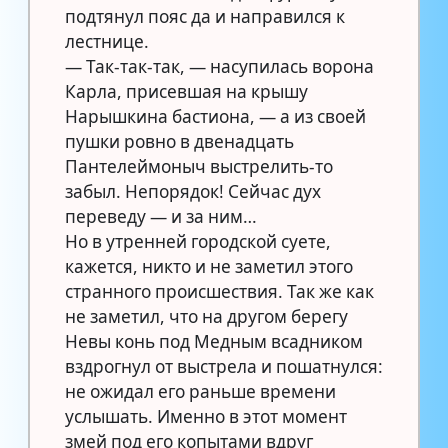
подтянул пояс да и направился к
лестнице.
— Так-так-так, — насупилась ворона
Карла, присевшая на крышу
Нарышкина бастиона, — а из своей
пушки ровно в двенадцать
Пантелеймоныч выстрелить-то
забыл. Непорядок! Сейчас дух
переведу — и за ним…
Но в утренней городской суете,
кажется, никто и не заметил этого
странного происшествия. Так же как
не заметил, что на другом берегу
Невы конь под Медным всадником
вздрогнул от выстрела и пошатнулся:
не ожидал его раньше времени
услышать. Именно в этот момент
змей под его копытами вдруг