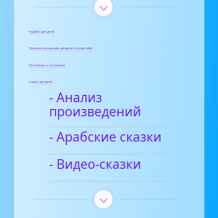
Поделки для детей
Полезные материалы для детей и родителей
Пословицы и поговорки
Сказки для детей
- Анализ
произведений
- Арабские сказки
- Видео-сказки