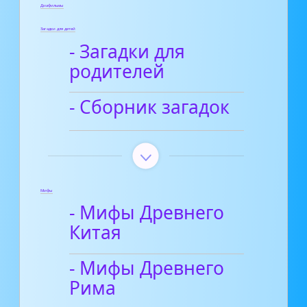
Диафильмы
Загадки для детей
- Загадки для
родителей
- Сборник загадок
Мифы
- Мифы Древнего
Китая
- Мифы Древнего
Рима