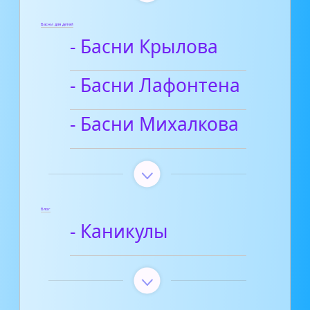
Басни для детей
- Басни Крылова
- Басни Лафонтена
- Басни Михалкова
Блог
- Каникулы