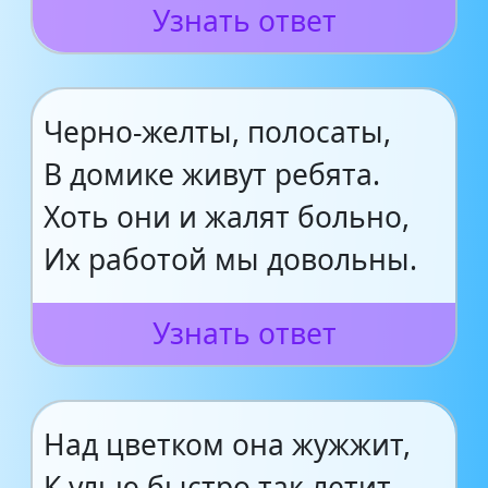
Узнать ответ
Черно-желты, полосаты,
В домике живут ребята.
Хоть они и жалят больно,
Их работой мы довольны.
Узнать ответ
Над цветком она жужжит,
К улью быстро так летит,