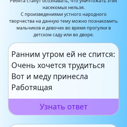
Ребята станут осознавать, что уничтожать этих
насекомых нельзя.
С произведениями устного народного
творчества на данную тему можно познакомить
мальчиков и девочек во время прогулки в
детском саду или во дворе.
Ранним утром ей не спится:
Очень хочется трудиться
Вот и меду принесла
Работящая
Узнать ответ