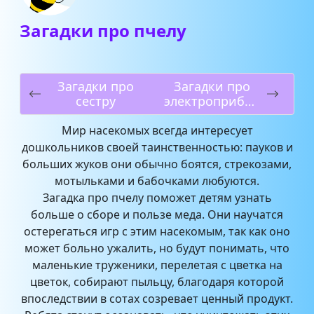
Загадки про пчелу
Загадки про
Загадки про
сестру
электроприбор
ы
Мир насекомых всегда интересует
дошкольников своей таинственностью: пауков и
больших жуков они обычно боятся, стрекозами,
мотыльками и бабочками любуются.
Загадка про пчелу поможет детям узнать
больше о сборе и пользе меда. Они научатся
остерегаться игр с этим насекомым, так как оно
может больно ужалить, но будут понимать, что
маленькие труженики, перелетая с цветка на
цветок, собирают пыльцу, благодаря которой
впоследствии в сотах созревает ценный продукт.