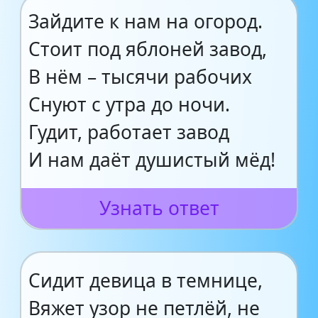
Зайдите к нам на огород.
Стоит под яблоней завод,
В нём – тысячи рабочих
Снуют с утра до ночи.
Гудит, работает завод
И нам даёт душистый мёд!
Узнать ответ
Сидит девица в темнице,
Вяжет узор не петлёй, не