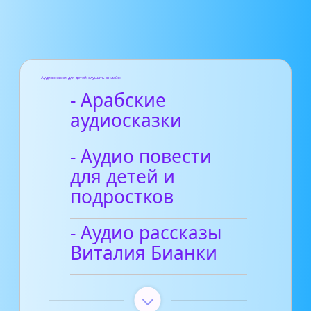
Аудиосказки для детей слушать онлайн
- Арабские
аудиосказки
- Аудио повести
для детей и
подростков
- Аудио рассказы
Виталия Бианки