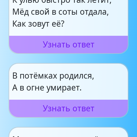
Мёд свой в соты отдала,
Как зовут её?
Узнать ответ
В потёмках родился,
А в огне умирает.
Узнать ответ