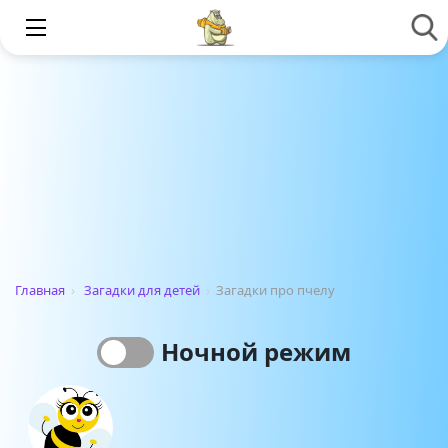
Главная
›
Загадки для детей
›
Загадки про пчелу
Ночной режим