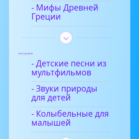
- Мифы Древней
Греции
Песни для детей
- Детские песни из
мультфильмов
- Звуки природы
для детей
- Колыбельные для
малышей