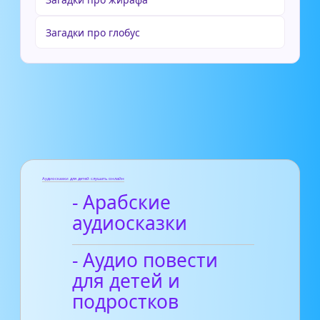
Загадки про глобус
Аудиосказки для детей слушать онлайн
- Арабские
аудиосказки
- Аудио повести
для детей и
подростков