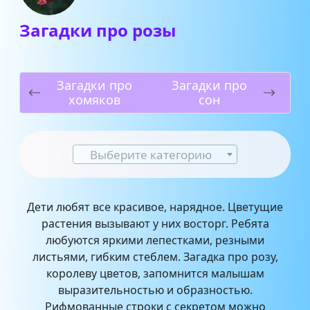
Загадки про розы
Загадки про
Загадки про
хомяков
сон
Выберите категорию
Дети любят все красивое, нарядное. Цветущие
растения вызывают у них восторг. Ребята
любуются яркими лепестками, резными
листьями, гибким стеблем. Загадка про розу,
королеву цветов, запомнится малышам
выразительностью и образностью.
Рифмованные строки с секретом можно