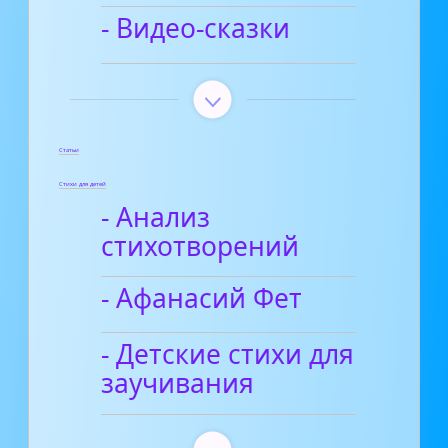
- Видео-сказки
Статьи
Стихи для детей
- Анализ
стихотворений
- Афанасий Фет
- Детские стихи для
заучивания