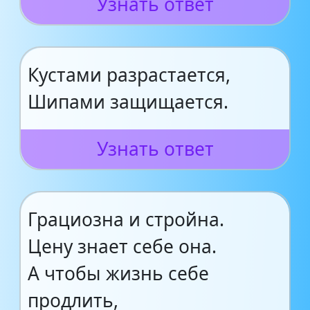
Узнать ответ
Кустами разрастается,
Шипами защищается.
Узнать ответ
Грациозна и стройна.
Цену знает себе она.
А чтобы жизнь себе
продлить,