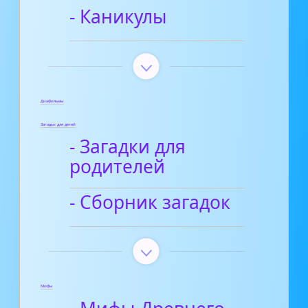
- Каникулы
Диафильмы
Загадки для детей
- Загадки для
родителей
- Сборник загадок
Мифы