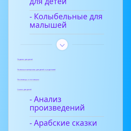
для детей
- Колыбельные для
малышей
Поделки для детей
Полезные материалы для детей и родителей
Пословицы и поговорки
Сказки для детей
- Анализ
произведений
- Арабские сказки