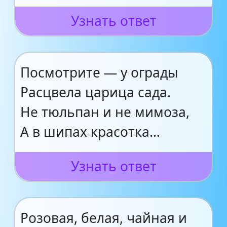
Узнать ответ
Посмотрите — у ограды
Расцвела царица сада.
Не тюльпан и не мимоза,
А в шипах красотка…
Узнать ответ
Розовая, белая, чайная и