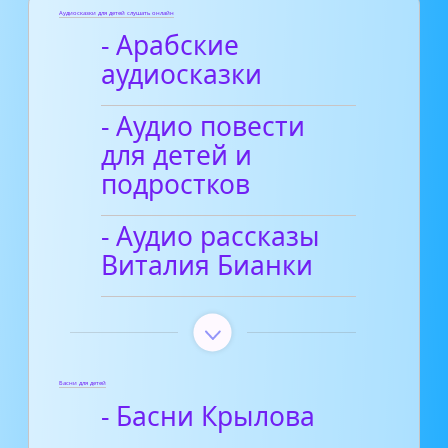
Аудиосказки для детей слушать онлайн
- Арабские
аудиосказки
- Аудио повести
для детей и
подростков
- Аудио рассказы
Виталия Бианки
Басни для детей
- Басни Крылова