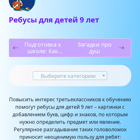
Ребусы для детей 9 лет
Подготовка к
Загадки про
школе: Как
душ
выбрать
детскую
одежду на
Выберите категорию
осень
Повысить интерес третьеклассников к обучению
помогут ребусы для детей 9 лет – картинки с
добавлением букв, цифр и знаков, по которым
нужно определить предмет или явление.
Регулярное разгадывание таких головоломок
приносит неоценимую пользу для ребят: