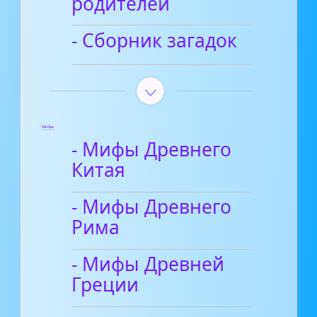
родителей
- Сборник загадок
Мифы
- Мифы Древнего
Китая
- Мифы Древнего
Рима
- Мифы Древней
Греции