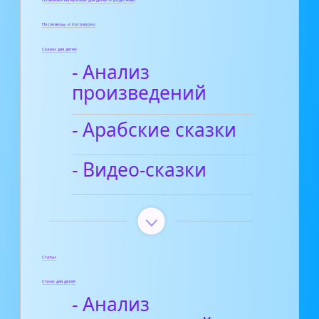
Полезные материалы для детей и родителей
Пословицы и поговорки
Сказки для детей
- Анализ
произведений
- Арабские сказки
- Видео-сказки
Статьи
Стихи для детей
- Анализ