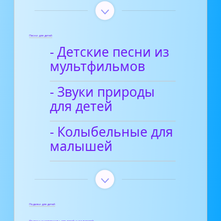
Песни для детей
- Детские песни из
мультфильмов
- Звуки природы
для детей
- Колыбельные для
малышей
Поделки для детей