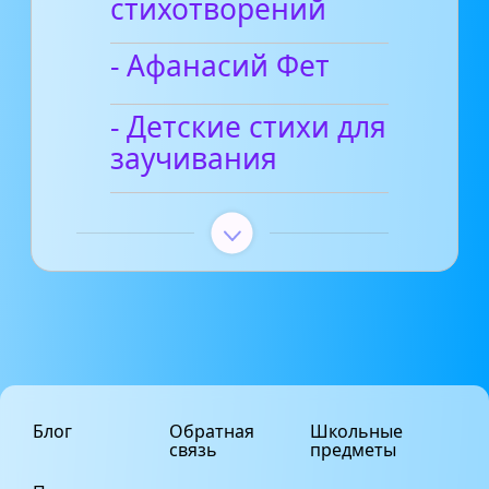
стихотворений
- Афанасий Фет
- Детские стихи для
заучивания
Блог
Обратная
Школьные
связь
предметы