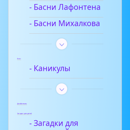
- Басни Лафонтена
- Басни Михалкова
Блог
- Каникулы
Диафильмы
Загадки для детей
- Загадки для