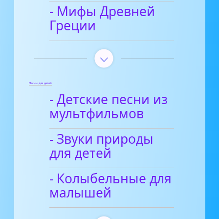
- Мифы Древней
Греции
Песни для детей
- Детские песни из
мультфильмов
- Звуки природы
для детей
- Колыбельные для
малышей