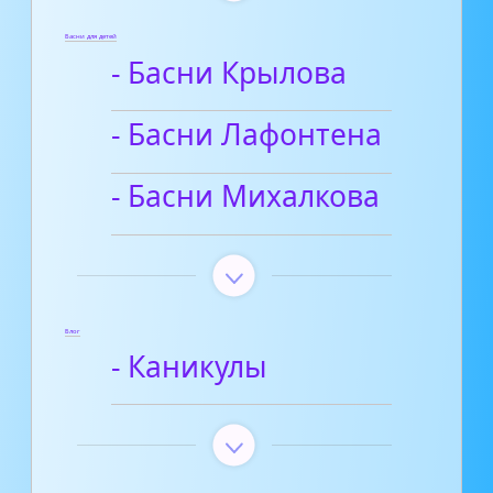
Басни для детей
- Басни Крылова
- Басни Лафонтена
- Басни Михалкова
Блог
- Каникулы