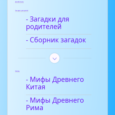
Диафильмы
Загадки для детей
- Загадки для
родителей
- Сборник загадок
Мифы
- Мифы Древнего
Китая
- Мифы Древнего
Рима