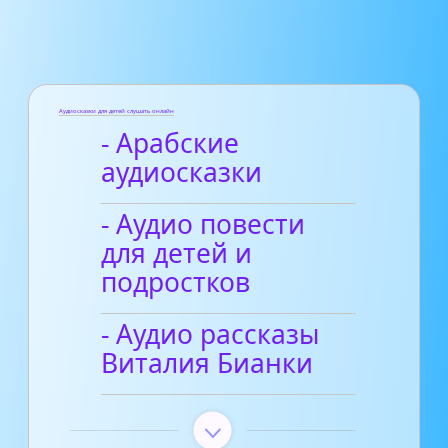
Аудиосказки для детей слушать онлайн
- Арабские
аудиосказки
- Аудио повести
для детей и
подростков
- Аудио рассказы
Виталия Бианки