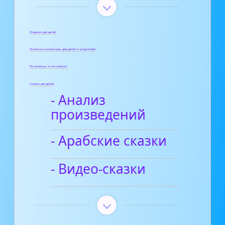
Поделки для детей
Полезные материалы для детей и родителей
Пословицы и поговорки
Сказки для детей
- Анализ
произведений
- Арабские сказки
- Видео-сказки