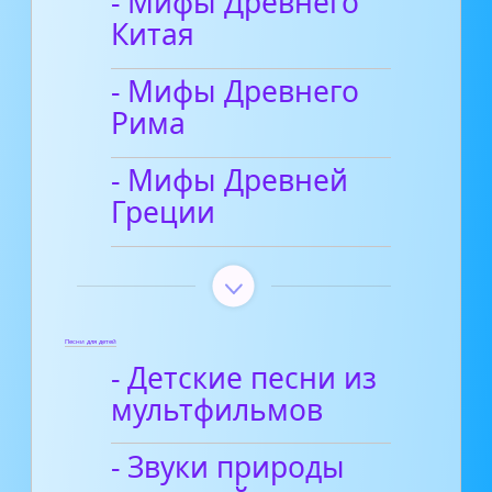
- Мифы Древнего
Китая
- Мифы Древнего
Рима
- Мифы Древней
Греции
Песни для детей
- Детские песни из
мультфильмов
- Звуки природы