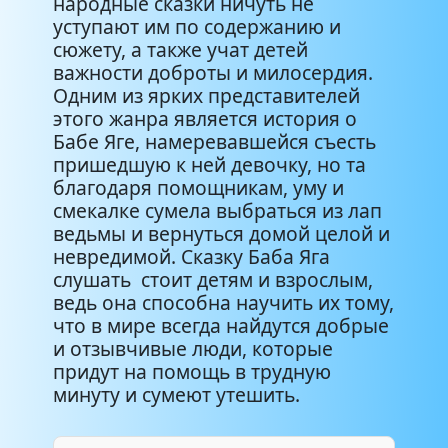
народные сказки ничуть не
уступают им по содержанию и
сюжету, а также учат детей
важности доброты и милосердия.
Одним из ярких представителей
этого жанра является история о
Бабе Яге, намеревавшейся съесть
пришедшую к ней девочку, но та
благодаря помощникам, уму и
смекалке сумела выбраться из лап
ведьмы и вернуться домой целой и
невредимой. Сказку Баба Яга
слушать стоит детям и взрослым,
ведь она способна научить их тому,
что в мире всегда найдутся добрые
и отзывчивые люди, которые
придут на помощь в трудную
минуту и сумеют утешить.