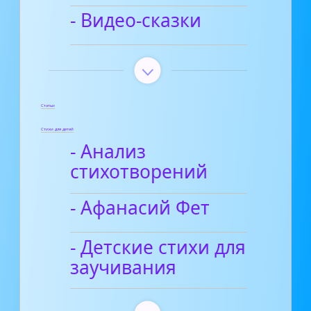
- Видео-сказки
Статьи
Стихи для детей
- Анализ
стихотворений
- Афанасий Фет
- Детские стихи для
заучивания