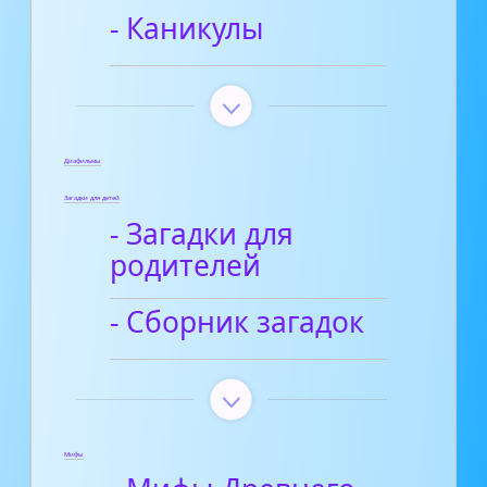
- Каникулы
Диафильмы
Загадки для детей
- Загадки для
родителей
- Сборник загадок
Мифы