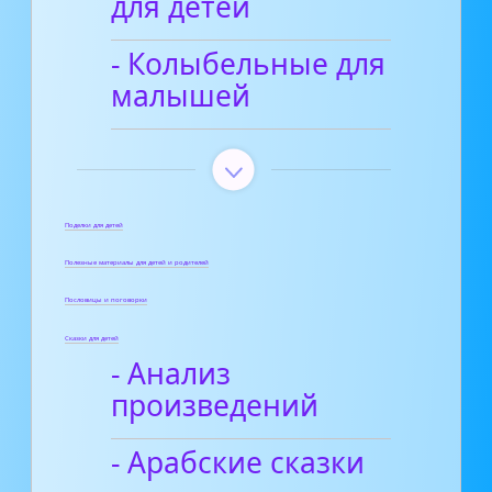
для детей
- Колыбельные для
малышей
Поделки для детей
Полезные материалы для детей и родителей
Пословицы и поговорки
Сказки для детей
- Анализ
произведений
- Арабские сказки