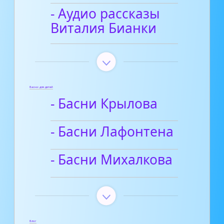
- Аудио рассказы
Виталия Бианки
Басни для детей
- Басни Крылова
- Басни Лафонтена
- Басни Михалкова
Блог