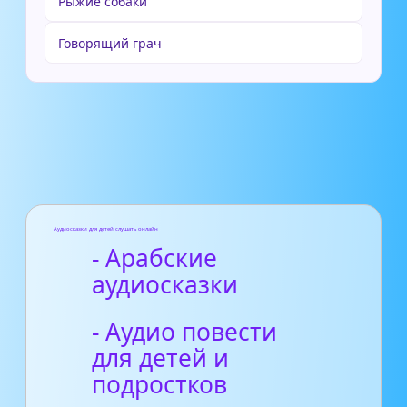
Рыжие собаки
Говорящий грач
Аудиосказки для детей слушать онлайн
- Арабские
аудиосказки
- Аудио повести
для детей и
подростков