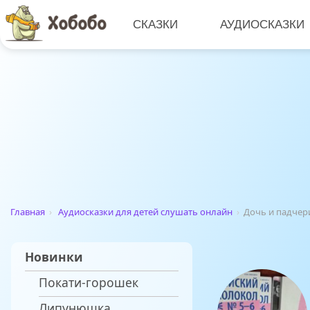
СКАЗКИ
АУДИОСКАЗКИ
Главная
›
Аудиосказки для детей слушать онлайн
›
Дочь и падчер
Новинки
Покати-горошек
Липунюшка