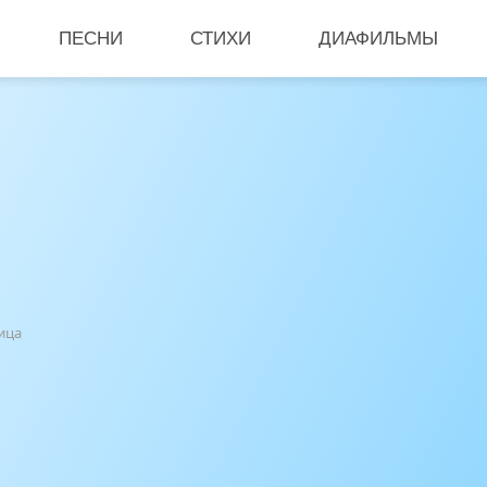
ПЕСНИ
СТИХИ
ДИАФИЛЬМЫ
ица