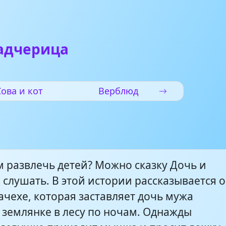
падчерица
Сова и кот
Верблюд
м развлечь детей? Можно сказку Дочь и
слушать. В этой истории рассказывается о
ачехе, которая заставляет дочь мужа
 землянке в лесу по ночам. Однажды