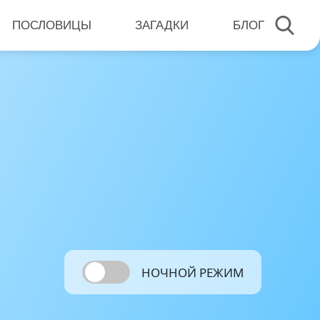
ПОСЛОВИЦЫ
ЗАГАДКИ
БЛОГ
НОЧНОЙ РЕЖИМ