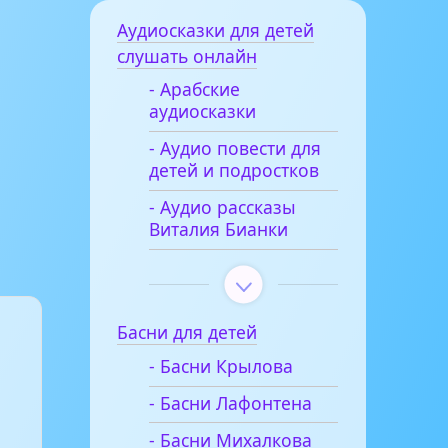
Аудиосказки для детей
слушать онлайн
- Арабские
аудиосказки
- Аудио повести для
детей и подростков
- Аудио рассказы
Виталия Бианки
Басни для детей
- Басни Крылова
- Басни Лафонтена
- Басни Михалкова