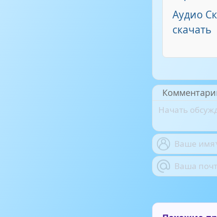
Аудио Ск
скачать
Комментари