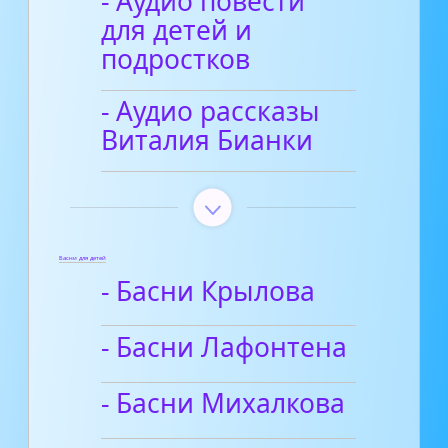
- Аудио повести
для детей и
подростков
- Аудио рассказы
Виталия Бианки
Басни для детей
- Басни Крылова
- Басни Лафонтена
- Басни Михалкова