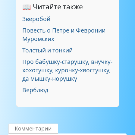
📖 Читайте также
Зверобой
Повесть о Петре и Февронии
Муромских
Толстый и тонкий
Про бабушку-старушку, внучку-
хохотушку, курочку-хвостушку,
да мышку-норушку
Верблюд
Комментарии