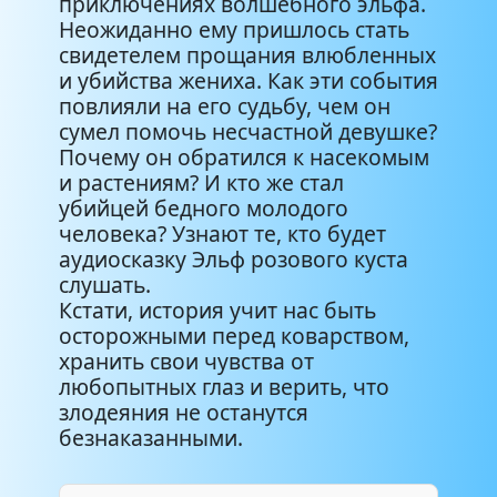
приключениях волшебного эльфа.
Неожиданно ему пришлось стать
свидетелем прощания влюбленных
и убийства жениха. Как эти события
повлияли на его судьбу, чем он
сумел помочь несчастной девушке?
Почему он обратился к насекомым
и растениям? И кто же стал
убийцей бедного молодого
человека? Узнают те, кто будет
аудиосказку Эльф розового куста
слушать.
Кстати, история учит нас быть
осторожными перед коварством,
хранить свои чувства от
любопытных глаз и верить, что
злодеяния не останутся
безнаказанными.