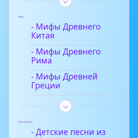
Мифы
- Мифы Древнего
Китая
- Мифы Древнего
Рима
- Мифы Древней
Греции
Песни для детей
- Детские песни из