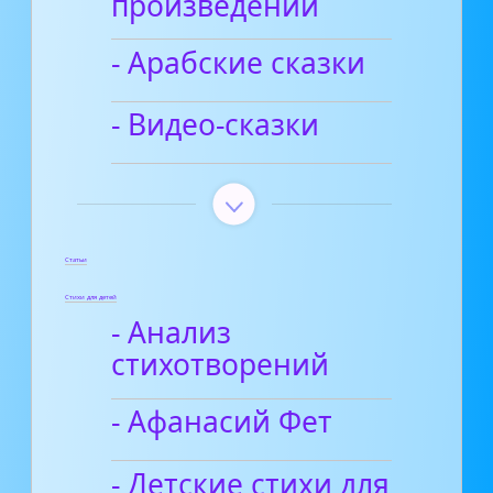
произведений
- Арабские сказки
- Видео-сказки
Статьи
Стихи для детей
- Анализ
стихотворений
- Афанасий Фет
- Детские стихи для