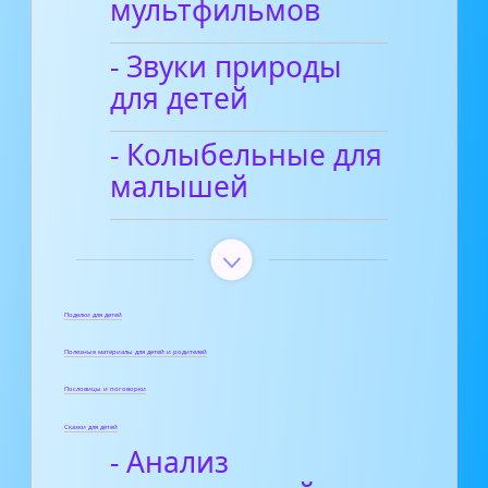
мультфильмов
- Звуки природы
для детей
- Колыбельные для
малышей
Поделки для детей
Полезные материалы для детей и родителей
Пословицы и поговорки
Сказки для детей
- Анализ