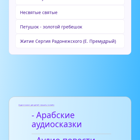
Несвятые святые
Петушок - золотой гребешок
Житие Сергия Радонежского (Е. Премудрый)
Аудиосказки для детей слушать онлайн
- Арабские
аудиосказки