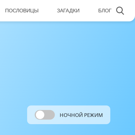
ПОСЛОВИЦЫ
ЗАГАДКИ
БЛОГ
НОЧНОЙ РЕЖИМ