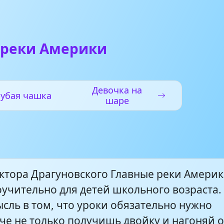
 реки Америки
Девочка на
лубая чашка
шаре
иктора Драгуновского Главные реки Амери
оучительно для детей школьного возраста.
сль в том, что уроки обязательно нужно
че не только получишь двойку и нагоняй о