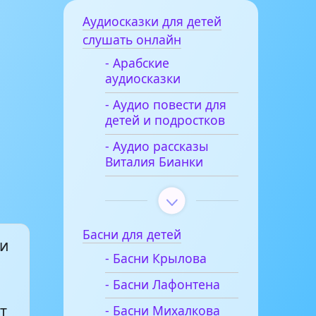
Аудиосказки для детей
слушать онлайн
- Арабские
аудиосказки
- Аудио повести для
детей и подростков
- Аудио рассказы
Виталия Бианки
Басни для детей
ки
- Басни Крылова
- Басни Лафонтена
т
- Басни Михалкова