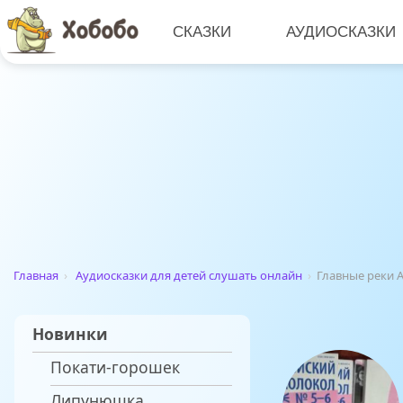
СКАЗКИ
АУДИОСКАЗКИ
Главная
›
Аудиосказки для детей слушать онлайн
›
Главные реки 
Новинки
Покати-горошек
Липунюшка