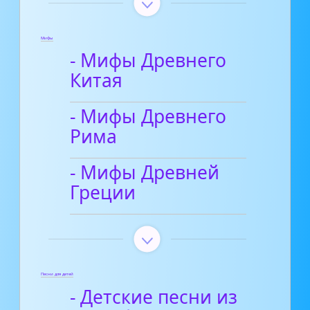
Мифы
- Мифы Древнего
Китая
- Мифы Древнего
Рима
- Мифы Древней
Греции
Песни для детей
- Детские песни из