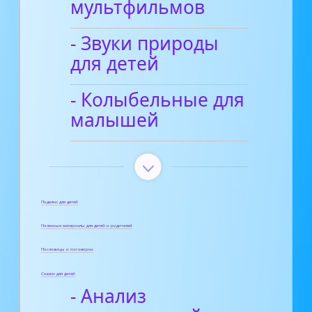
мультфильмов
- Звуки природы
для детей
- Колыбельные для
малышей
Поделки для детей
Полезные материалы для детей и родителей
Пословицы и поговорки
Сказки для детей
- Анализ