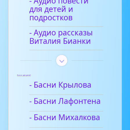
- Аудио повести
для детей и
подростков
- Аудио рассказы
Виталия Бианки
Басни для детей
- Басни Крылова
- Басни Лафонтена
- Басни Михалкова