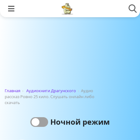
Главная
›
Аудиокниги Драгунского
›
Аудио
рассказ Ровно 25 кило. Слушать онлайн либо
скачать
Ночной режим