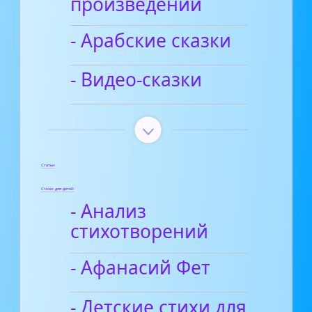
произведений
- Арабские сказки
- Видео-сказки
Статьи
Стихи для детей
- Анализ
стихотворений
- Афанасий Фет
- Детские стихи для