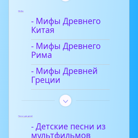
Мифы
- Мифы Древнего
Китая
- Мифы Древнего
Рима
- Мифы Древней
Греции
Песни для детей
- Детские песни из
мультфильмов