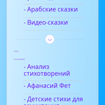
- Арабские сказки
- Видео-сказки
Статьи
Стихи для детей
- Анализ
стихотворений
- Афанасий Фет
- Детские стихи для