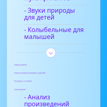
- Звуки природы
для детей
- Колыбельные для
малышей
Поделки для детей
Полезные материалы для детей и родителей
Пословицы и поговорки
Сказки для детей
- Анализ
произведений