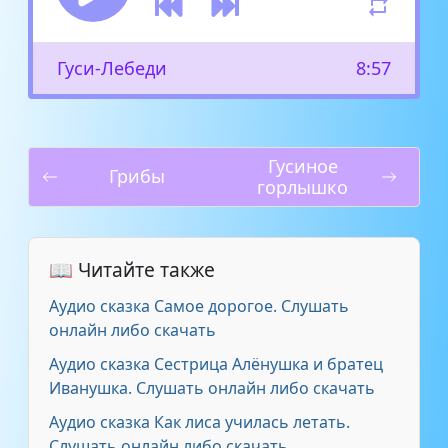
Гуси-Лебеди
8:57
Гусиное
Грибы
горлышко
📖 Читайте также
Аудио сказка Самое дорогое. Слушать
онлайн либо скачать
Аудио сказка Сестрица Алёнушка и братец
Иванушка. Слушать онлайн либо скачать
Аудио сказка Как лиса училась летать.
Слушать онлайн либо скачать