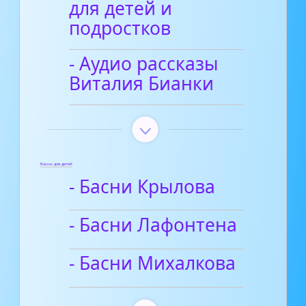
для детей и
подростков
- Аудио рассказы
Виталия Бианки
Басни для детей
- Басни Крылова
- Басни Лафонтена
- Басни Михалкова