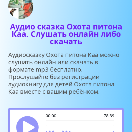
Аудио сказка Охота питона
Каа. Слушать онлайн либо
скачать
Аудиосказку Охота питона Каа можно
слушать онлайн или скачать в
формате mp3 бесплатно.
Прослушайте без регистрации
аудиокнигу для детей Охота питона
Каа вместе с вашим ребёнком.
00:00
78:39