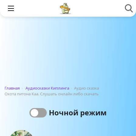
Главная
›
Аудиосказки Киплинга
›
Аудио сказка
Охота питона Каа. Слушать онлайн либо скачать
Ночной режим