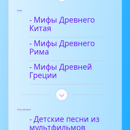
Мифы
- Мифы Древнего
Китая
- Мифы Древнего
Рима
- Мифы Древней
Греции
Песни для детей
- Детские песни из
мультфильмов