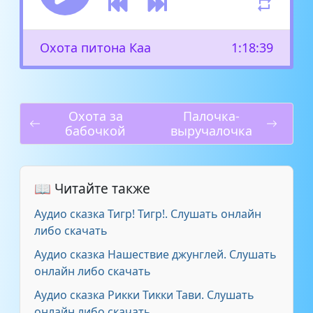
Охота питона Каа
1:18:39
Охота за
Палочка-
бабочкой
выручалочка
📖 Читайте также
Аудио сказка Тигр! Тигр!. Слушать онлайн
либо скачать
Аудио сказка Нашествие джунглей. Слушать
онлайн либо скачать
Аудио сказка Рикки Тикки Тави. Слушать
онлайн либо скачать