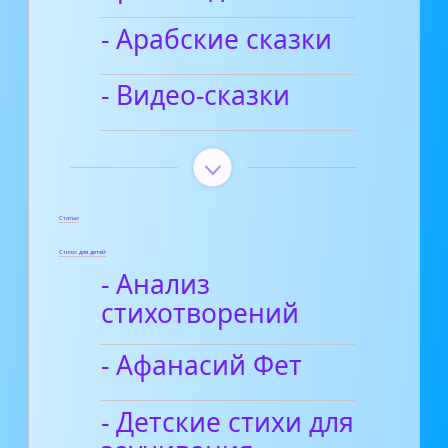
- Арабские сказки
- Видео-сказки
Статьи
Стихи для детей
- Анализ
стихотворений
- Афанасий Фет
- Детские стихи для