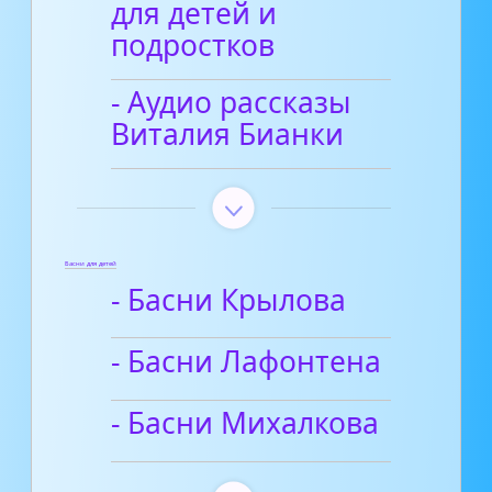
для детей и
подростков
- Аудио рассказы
Виталия Бианки
Басни для детей
- Басни Крылова
- Басни Лафонтена
- Басни Михалкова