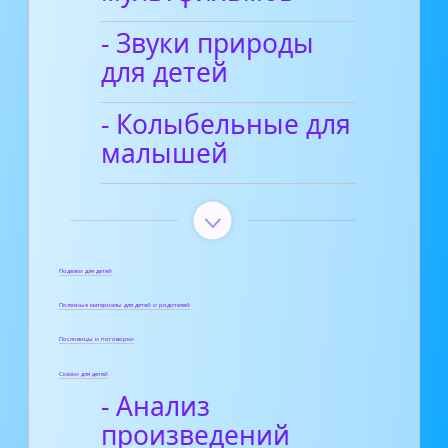
- Звуки природы
для детей
- Колыбельные для
малышей
Поделки для детей
Полезные материалы для детей и родителей
Пословицы и поговорки
Сказки для детей
- Анализ
произведений