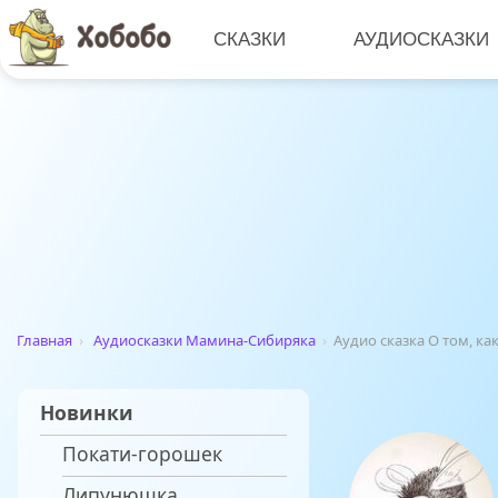
СКАЗКИ
АУДИОСКАЗКИ
Главная
›
Аудиосказки Мамина-Сибиряка
›
Аудио сказка О том, к
Новинки
Покати-горошек
Липунюшка