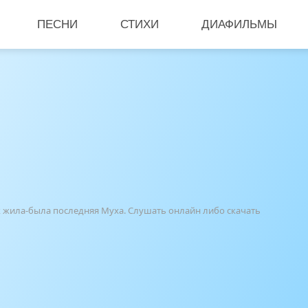
ПЕСНИ
СТИХИ
ДИАФИЛЬМЫ
ак жила-была последняя Муха. Слушать онлайн либо скачать