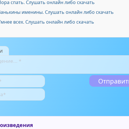
Пора спать. Слушать онлайн либо скачать
 Ванькины именины. Слушать онлайн либо скачать
Умнее всех. Слушать онлайн либо скачать
и
роизведения