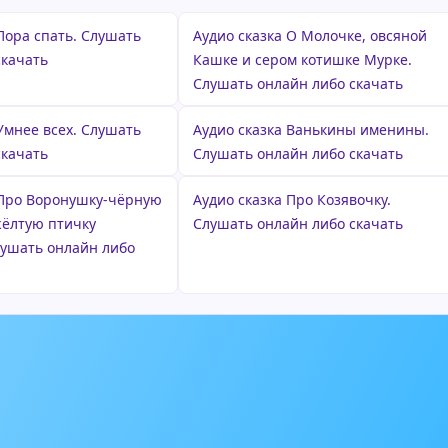
Пора спать. Слушать
Аудио сказка О Молочке, овсяной
скачать
Кашке и сером котишке Мурке.
Слушать онлайн либо скачать
Умнее всех. Слушать
Аудио сказка Ванькины именины.
скачать
Слушать онлайн либо скачать
 Про Воронушку-чёрную
Аудио сказка Про Козявочку.
жёлтую птичку
Слушать онлайн либо скачать
лушать онлайн либо