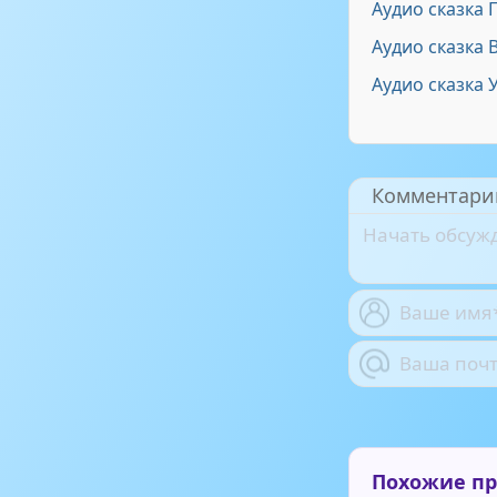
Аудио сказка 
Аудио сказка
Аудио сказка 
Комментари
Похожие п