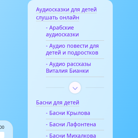
Аудиосказки для детей
слушать онлайн
- Арабские
аудиосказки
- Аудио повести для
детей и подростков
- Аудио рассказы
Виталия Бианки
Басни для детей
- Басни Крылова
- Басни Лафонтена
00
- Басни Михалкова