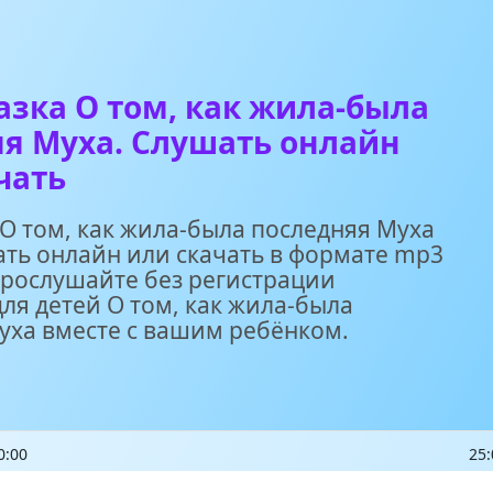
азка О том, как жила-была
я Муха. Слушать онлайн
чать
 О том, как жила-была последняя Муха
ть онлайн или скачать в формате mp3
Прослушайте без регистрации
ля детей О том, как жила-была
уха вместе с вашим ребёнком.
0:00
25: