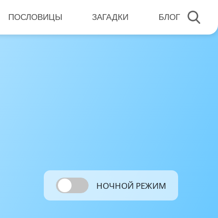
ПОСЛОВИЦЫ
ЗАГАДКИ
БЛОГ
НОЧНОЙ РЕЖИМ