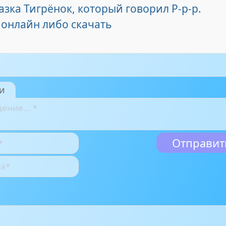
азка Тигрёнок, который говорил Р-р-р.
 онлайн либо скачать
и