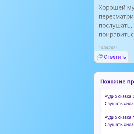
Хорошей му
пересматри
послушать,
понравиться
16.06.2021
Ответить
Похожие п
Аудио сказка 
Слушать онла
Аудио сказка
Слушать онла