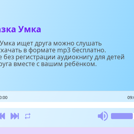
азка Умка
 Умка ищет друга можно слушать
скачать в формате mp3 бесплатно.
 без регистрации аудиокнигу для детей
руга вместе с вашим ребёнком.
0:00
09: