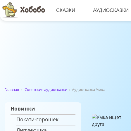
СКАЗКИ
АУДИОСКАЗКИ
Главная
›
Советские аудиосказки
›
Аудиосказка Умка
Новинки
Покати-горошек
Липунюшка