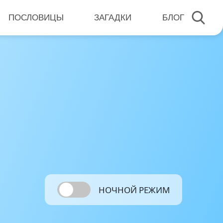
ПОСЛОВИЦЫ
ЗАГАДКИ
БЛОГ
НОЧНОЙ РЕЖИМ