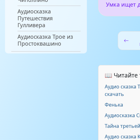
Умка ищет 
Аудиосказка
Путешествия
Гулливера
Аудиосказка Трое из
Простоквашино
📖 Читайте
Аудио сказка 
скачать
Фенька
Аудиосказка 
Тайна третье
Аудио сказка 