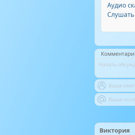
Аудио ск
Слушать
Комментари
Виктория