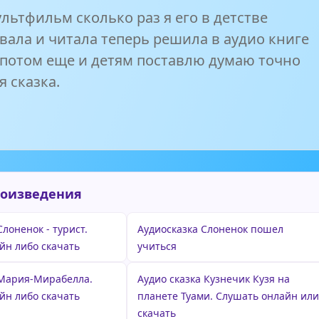
льтфильм сколько раз я его в детстве
вала и читала теперь решила в аудио книге
 потом еще и детям поставлю думаю точно
 сказка.
роизведения
Слоненок - турист.
Аудиосказка Слоненок пошел
йн либо скачать
учиться
 Мария-Мирабелла.
Аудио сказка Кузнечик Кузя на
йн либо скачать
планете Туами. Слушать онлайн ил
скачать