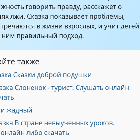
жность говорить правду, расскажет о
иях лжи. Сказка показывает проблемы,
тречаются в жизни взрослых, и учит детей
к ним правильный подход.
айте также
азка Сказки доброй подушки
азка Слоненок - турист. Слушать онлайн
чать
и жадный
азка В стране невыученных уроков.
 онлайн либо скачать