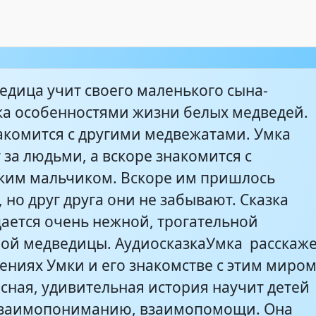
едица учит своего маленького сына-
а особенностями жизни белых медведей.
комится с другими медвежатами. Умка
за людьми, а вскоре знакомится с
ким мальчиком. Вскоре им пришлось
, но друг друга они не забывают. Сказка
ается очень нежной, трогательной
ой медведицы. АудиосказкаУмка расскаж
ениях Умки и его знакомстве с этим миром
есная, удивительная история научит детей
взаимопониманию, взаимопомощи. Она