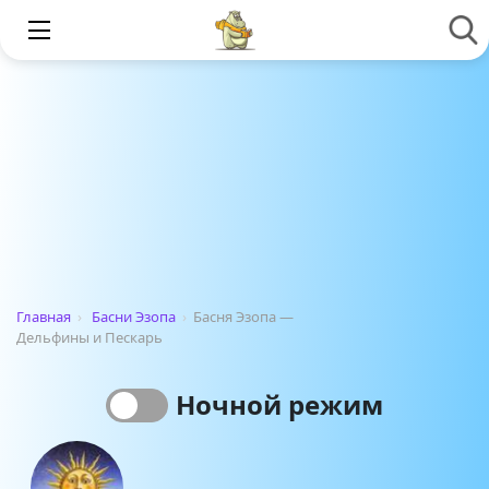
Главная
›
Басни Эзопа
›
Басня Эзопа —
Дельфины и Пескарь
Ночной режим