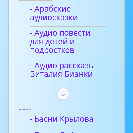
- Арабские
аудиосказки
- Аудио повести
для детей и
подростков
- Аудио рассказы
Виталия Бианки
Басни для детей
- Басни Крылова