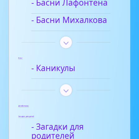
- Басни Лафонтена
- Басни Михалкова
Блог
- Каникулы
Диафильмы
Загадки для детей
- Загадки для
родителей