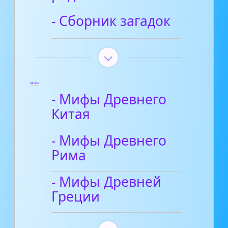
- Сборник загадок
Мифы
- Мифы Древнего
Китая
- Мифы Древнего
Рима
- Мифы Древней
Греции