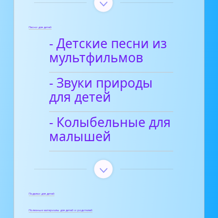
Песни для детей
- Детские песни из
мультфильмов
- Звуки природы
для детей
- Колыбельные для
малышей
Поделки для детей
Полезные материалы для детей и родителей