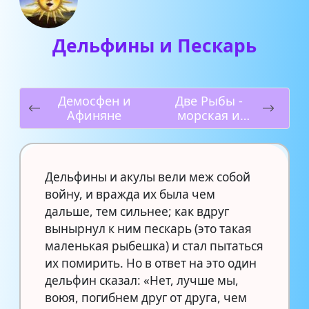
Дельфины и Пескарь
Демосфен и
Две Рыбы -
Афиняне
морская и
озерная
Дельфины и акулы вели меж собой
войну, и вражда их была чем
дальше, тем сильнее; как вдруг
вынырнул к ним пескарь (это такая
маленькая рыбешка) и стал пытаться
их помирить. Но в ответ на это один
дельфин сказал: «Нет, лучше мы,
воюя, погибнем друг от друга, чем