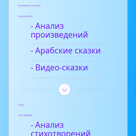
Пословицы и поговорки
Сказки для детей
- Анализ
произведений
- Арабские сказки
- Видео-сказки
Статьи
Стихи для детей
- Анализ
стихотворений