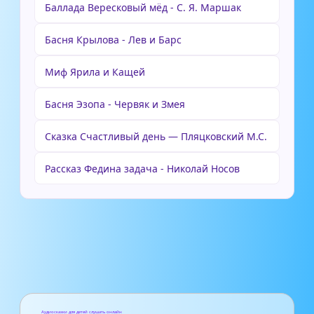
Баллада Вересковый мёд - С. Я. Маршак
Басня Крылова - Лев и Барс
Миф Ярила и Кащей
Басня Эзопа - Червяк и Змея
Сказка Счастливый день — Пляцковский М.С.
Рассказ Федина задача - Николай Носов
Аудиосказки для детей слушать онлайн