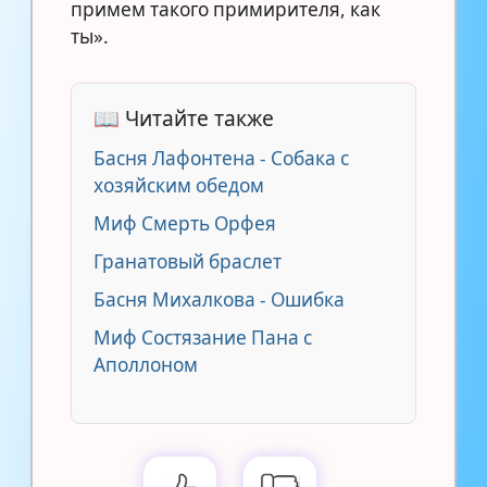
примем такого примирителя, как
ты».
📖 Читайте также
Басня Лафонтена - Собака с
хозяйским обедом
Миф Смерть Орфея
Гранатовый браслет
Басня Михалкова - Ошибка
Миф Состязание Пана с
Аполлоном