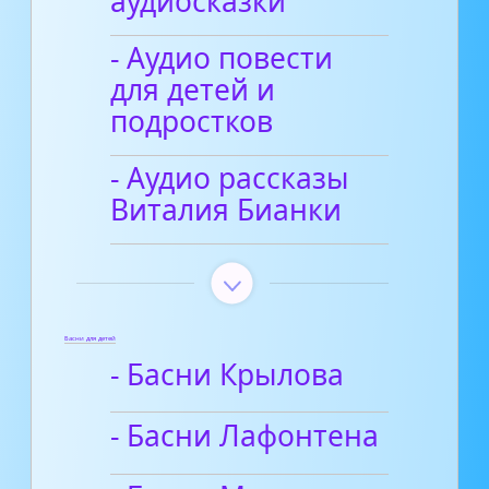
аудиосказки
- Аудио повести
для детей и
подростков
- Аудио рассказы
Виталия Бианки
Басни для детей
- Басни Крылова
- Басни Лафонтена