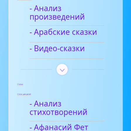
- Анализ
произведений
- Арабские сказки
- Видео-сказки
Статьи
Стихи для детей
- Анализ
стихотворений
- Афанасий Фет