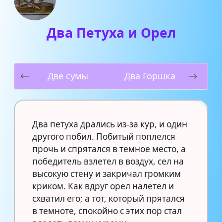
Два Петуха и Орел
Две сумы
Два Горшка
Два петуха дрались из-за кур, и один
другого побил. Побитый поплелся
прочь и спрятался в темное место, а
победитель взлетел в воздух, сел на
высокую стену и закричал громким
криком. Как вдруг орел налетел и
схватил его; а тот, который прятался
в темноте, спокойно с этих пор стал