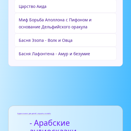
Царство Аида
Миф Борьба Аполлона с Пифоном и
основание Дельфийского оракула
Басня Эзопа - Волк и Овца
Басня Лафонтена - Амур и безумие
Аудиосказки для детей слушать онлайн
- Арабские