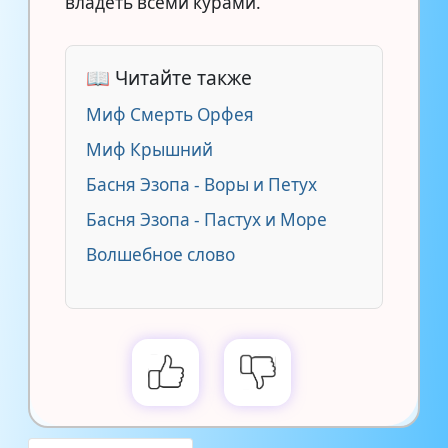
владеть всеми курами.
📖 Читайте также
Миф Смерть Орфея
Миф Крышний
Басня Эзопа - Воры и Петух
Басня Эзопа - Пастух и Море
Волшебное слово