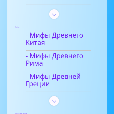
Мифы
- Мифы Древнего
Китая
- Мифы Древнего
Рима
- Мифы Древней
Греции
Песни для детей