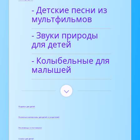
- Детские песни из
мультфильмов
- Звуки природы
для детей
- Колыбельные для
малышей
Поделки для детей
Полезные материалы для детей и родителей
Пословицы и поговорки
Сказки для детей