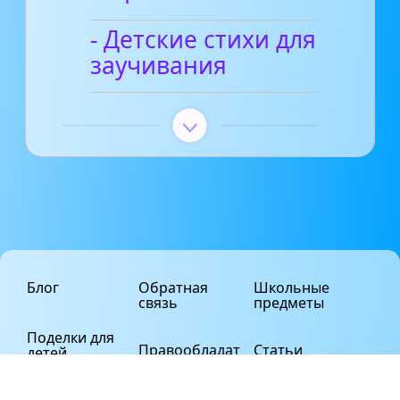
- Детские стихи для
заучивания
Блог
Обратная
Школьные
связь
предметы
Поделки для
Правообладат
Статьи
детей
елям