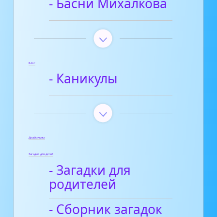
- Басни Михалкова
Блог
- Каникулы
Диафильмы
Загадки для детей
- Загадки для
родителей
- Сборник загадок