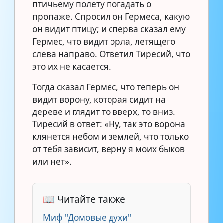
птичьему полету погадать о
пропаже. Спросил он Гермеса, какую
он видит птицу; и сперва сказал ему
Гермес, что видит орла, летящего
слева направо. Ответил Тиресий, что
это их не касается.
Тогда сказал Гермес, что теперь он
видит ворону, которая сидит на
дереве и глядит то вверх, то вниз.
Тиресий в ответ: «Ну, так это ворона
клянется небом и землей, что только
от тебя зависит, верну я моих быков
или нет».
📖 Читайте также
Миф "Домовые духи"