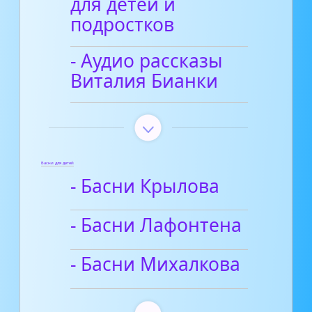
для детей и
подростков
- Аудио рассказы
Виталия Бианки
Басни для детей
- Басни Крылова
- Басни Лафонтена
- Басни Михалкова