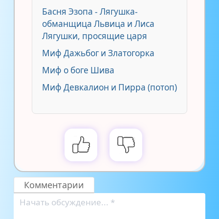
Басня Эзопа - Лягушка-
обманщица Львица и Лиса
Лягушки, просящие царя
Миф Дажьбог и Златогорка
Миф о боге Шива
Миф Девкалион и Пирра (потоп)
Комментарии