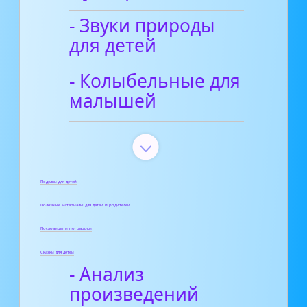
- Звуки природы
для детей
- Колыбельные для
малышей
Поделки для детей
Полезные материалы для детей и родителей
Пословицы и поговорки
Сказки для детей
- Анализ
произведений