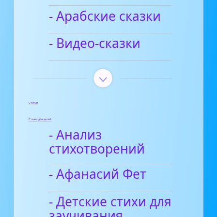
- Арабские сказки
- Видео-сказки
Статьи
Стихи для детей
- Анализ
стихотворений
- Афанасий Фет
- Детские стихи для
заучивания