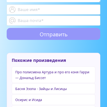
Похожие произведения
Про полисмена Артура и про его коня Гарри
— Дональд Биссет
Басня Эзопа - Зайцы и Лисицы
Осирис и Исида