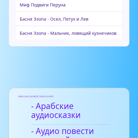
Миф Подвиги Перуна
Басня Эзопа - Осел, Петух и Лев
Басня Эзопа - Мальчик, ловящий кузнечиков
Аудиосказки для детей слушать онлайн
- Арабские
аудиосказки
- Аудио повести