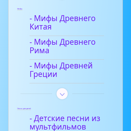
Мифы
- Мифы Древнего
Китая
- Мифы Древнего
Рима
- Мифы Древней
Греции
Песни для детей
- Детские песни из
мультфильмов