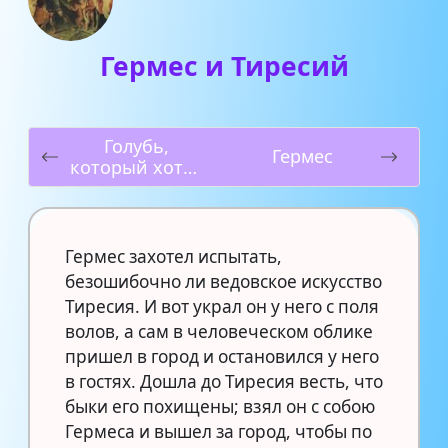
Гермес и Тиресий
Голубь,
Гермес
который хотел
пить
Гермес захотел испытать,
безошибочно ли ведовское искусство
Тиресия. И вот украл он у него с поля
волов, а сам в человеческом облике
пришел в город и остановился у него
в гостях. Дошла до Тиресия весть, что
быки его похищены; взял он с собою
Гермеса и вышел за город, чтобы по