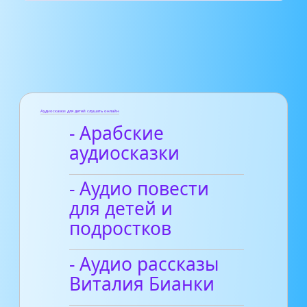
Аудиосказки для детей слушать онлайн
- Арабские
аудиосказки
- Аудио повести
для детей и
подростков
- Аудио рассказы
Виталия Бианки