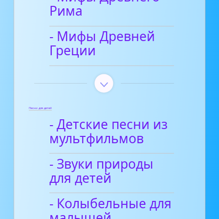
Рима
- Мифы Древней
Греции
Песни для детей
- Детские песни из
мультфильмов
- Звуки природы
для детей
- Колыбельные для
малышей