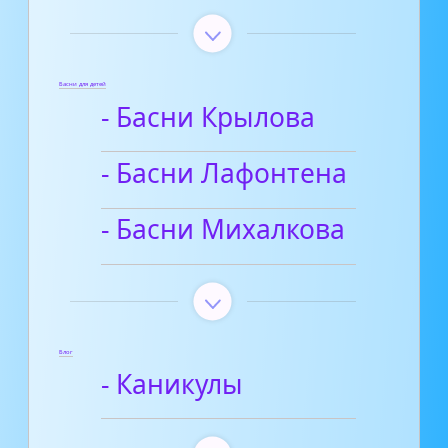
Басни для детей
- Басни Крылова
- Басни Лафонтена
- Басни Михалкова
Блог
- Каникулы