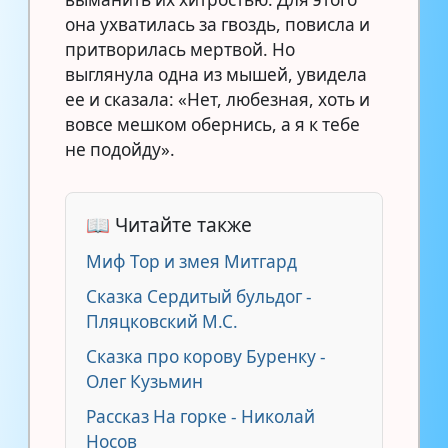
она ухватилась за гвоздь, повисла и
притворилась мертвой. Но
выглянула одна из мышей, увидела
ее и сказала: «Нет, любезная, хоть и
вовсе мешком обернись, а я к тебе
не подойду».
📖 Читайте также
Миф Тор и змея Митгард
Сказка Сердитый бульдог -
Пляцковский М.С.
Сказка про корову Буренку -
Олег Кузьмин
Рассказ На горке - Николай
Носов