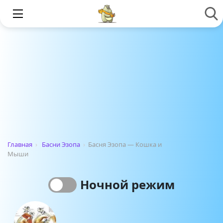
Главная
›
Басни Эзопа
›
Басня Эзопа — Кошка и
Мыши
Ночной режим