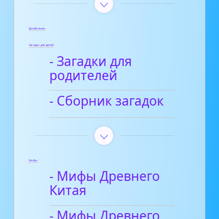
Диафильмы
Загадки для детей
- Загадки для
родителей
- Сборник загадок
Мифы
- Мифы Древнего
Китая
- Мифы Древнего