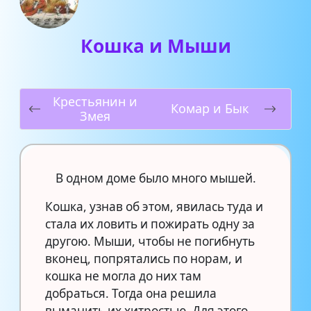
Кошка и Мыши
Крестьянин и
Комар и Бык
Змея
В одном доме было много мышей.
Кошка, узнав об этом, явилась туда и
стала их ловить и пожирать одну за
другою. Мыши, чтобы не погибнуть
вконец, попрятались по норам, и
кошка не могла до них там
добраться. Тогда она решила
выманить их хитростью. Для этого