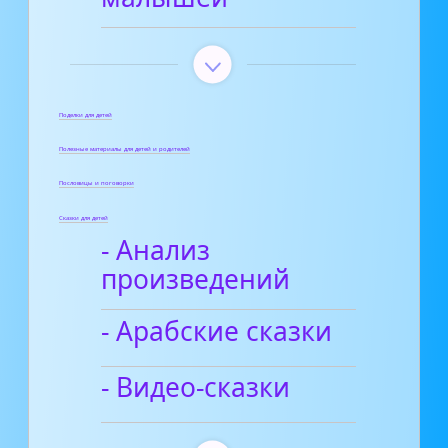
Поделки для детей
Полезные материалы для детей и родителей
Пословицы и поговорки
Сказки для детей
- Анализ
произведений
- Арабские сказки
- Видео-сказки