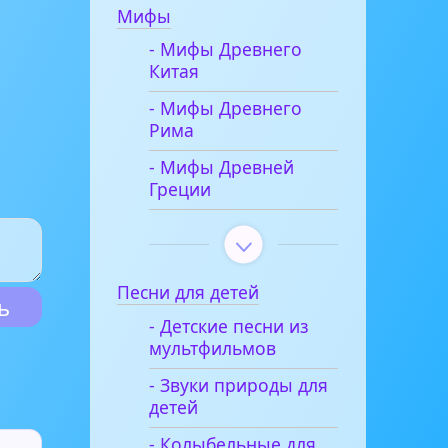
Мифы
- Мифы Древнего
Китая
- Мифы Древнего
Рима
- Мифы Древней
Греции
Песни для детей
- Детские песни из
мультфильмов
- Звуки природы для
детей
- Колыбельные для