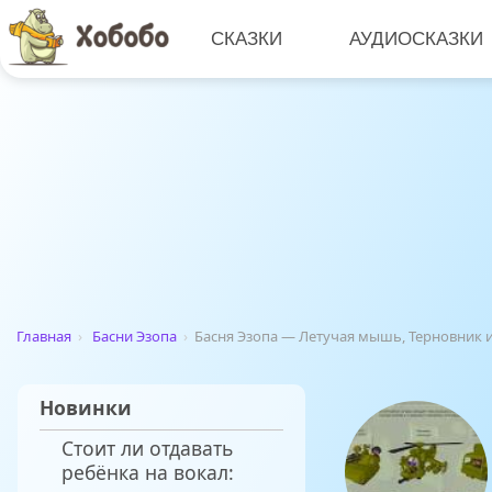
СКАЗКИ
АУДИОСКАЗКИ
Главная
›
Басни Эзопа
›
Басня Эзопа — Летучая мышь, Терновник 
Новинки
Стоит ли отдавать
ребёнка на вокал: