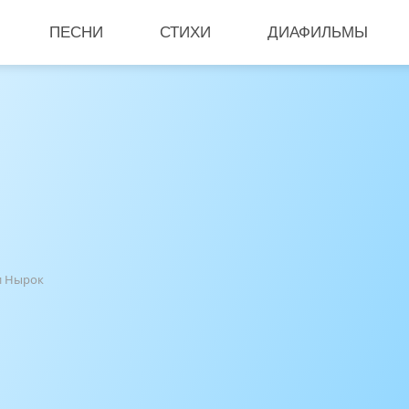
ПЕСНИ
СТИХИ
ДИАФИЛЬМЫ
и Нырок