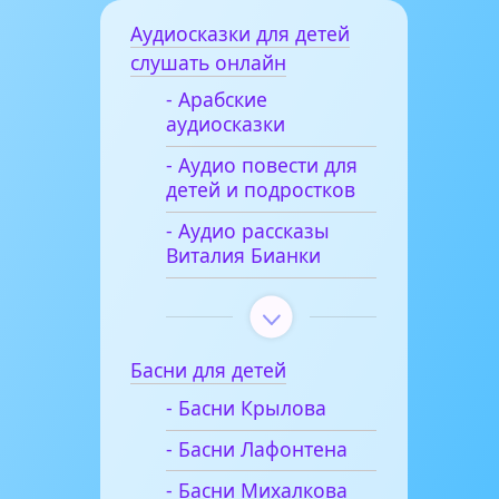
Аудиосказки для детей
слушать онлайн
- Арабские
аудиосказки
- Аудио повести для
детей и подростков
- Аудио рассказы
Виталия Бианки
Басни для детей
- Басни Крылова
- Басни Лафонтена
- Басни Михалкова