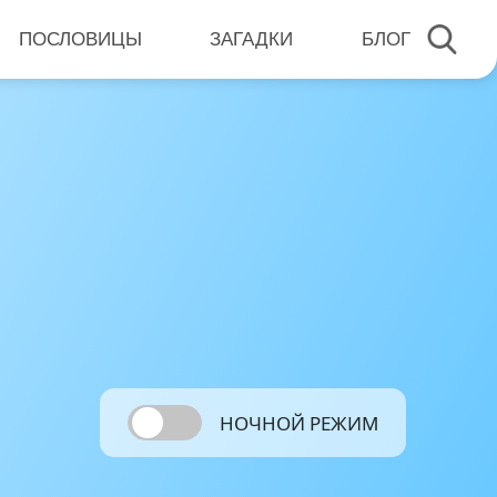
ПОСЛОВИЦЫ
ЗАГАДКИ
БЛОГ
НОЧНОЙ РЕЖИМ