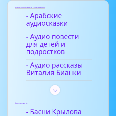
Аудиосказки для детей слушать онлайн
- Арабские
аудиосказки
- Аудио повести
для детей и
подростков
- Аудио рассказы
Виталия Бианки
Басни для детей
- Басни Крылова