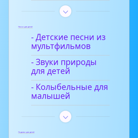
Песни для детей
- Детские песни из
мультфильмов
- Звуки природы
для детей
- Колыбельные для
малышей
Поделки для детей