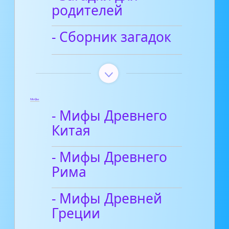
родителей
- Сборник загадок
Мифы
- Мифы Древнего
Китая
- Мифы Древнего
Рима
- Мифы Древней
Греции