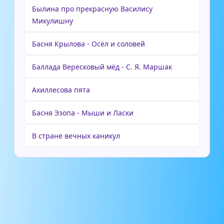
Былина про прекрасную Василису
Микулишну
Басня Крылова - Осёл и соловей
Баллада Вересковый мёд - С. Я. Маршак
Ахиллесова пята
Басня Эзопа - Мыши и Ласки
В стране вечных каникул