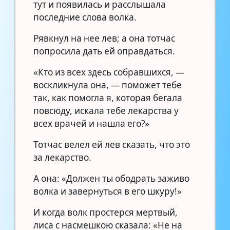
тут и появилась и расслышала
последние слова волка.
Рявкнул на нее лев; а она тотчас
попросила дать ей оправдаться.
«Кто из всех здесь собравшихся, —
воскликнула она, — поможет тебе
так, как помогла я, которая бегала
повсюду, искала тебе лекарства у
всех врачей и нашла его?»
Тотчас велел ей лев сказать, что это
за лекарство.
А она: «Должен ты ободрать заживо
волка и завернуться в его шкуру!»
И когда волк простерся мертвый,
лиса с насмешкою сказала: «Не на