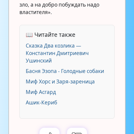
зло, а на добро побуждать надо
властителя».
📖 Читайте также
Сказка Два козлика —
Константин Дмитриевич
Ушинский
Басня Эзопа - Голодные собаки
Миф Хорс и Заря-зареница
Миф Асгард
Ашик-Кериб