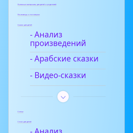
Полезные материалы для детей и родителей
Пословицы и поговорки
Сказки для детей
- Анализ
произведений
- Арабские сказки
- Видео-сказки
Статьи
Стихи для детей
- Анализ