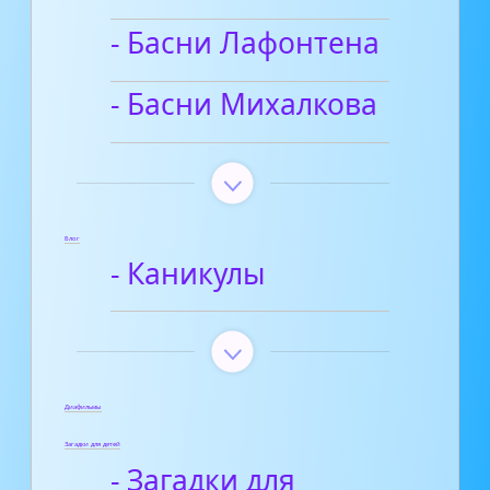
- Басни Лафонтена
- Басни Михалкова
Блог
- Каникулы
Диафильмы
Загадки для детей
- Загадки для