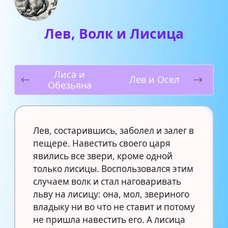
Лев, Волк и Лисица
Лиса и
Лев и Осел
Обезьяна
Лев, состарившись, заболел и залег в
пещере. Навестить своего царя
явились все звери, кроме одной
только лисицы. Воспользовался этим
случаем волк и стал наговаривать
льву на лисицу: она, мол, звериного
владыку ни во что не ставит и потому
не пришла навестить его. А лисица