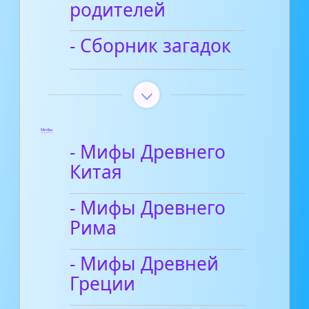
родителей
- Сборник загадок
Мифы
- Мифы Древнего
Китая
- Мифы Древнего
Рима
- Мифы Древней
Греции