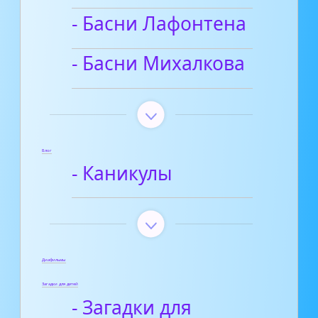
- Басни Лафонтена
- Басни Михалкова
Блог
- Каникулы
Диафильмы
Загадки для детей
- Загадки для