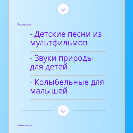
Песни для детей
- Детские песни из
мультфильмов
- Звуки природы
для детей
- Колыбельные для
малышей
Поделки для детей