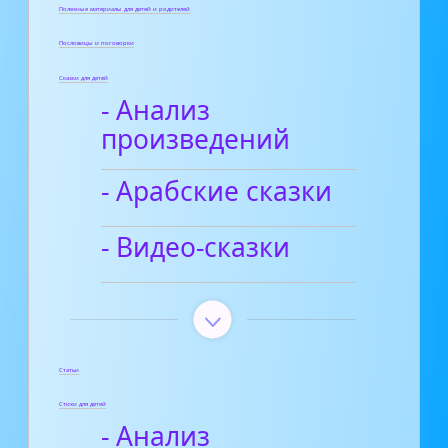
Полезные материалы для детей и родителей
Пословицы и поговорки
Сказки для детей
- Анализ
произведений
- Арабские сказки
- Видео-сказки
Статьи
Стихи для детей
- Анализ