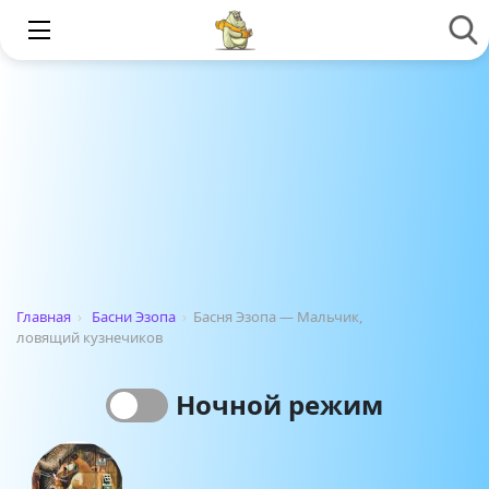
Главная
›
Басни Эзопа
›
Басня Эзопа — Мальчик,
ловящий кузнечиков
Ночной режим