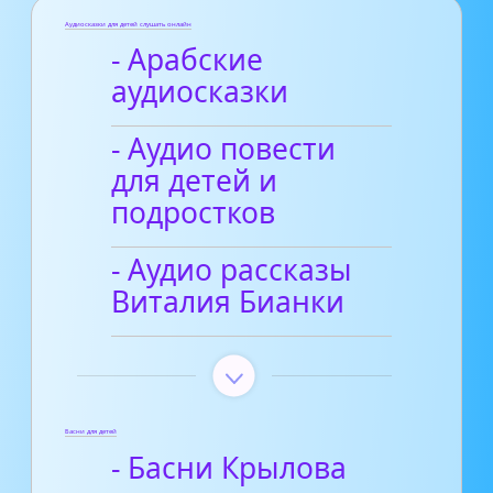
Аудиосказки для детей слушать онлайн
- Арабские
аудиосказки
- Аудио повести
для детей и
подростков
- Аудио рассказы
Виталия Бианки
Басни для детей
- Басни Крылова