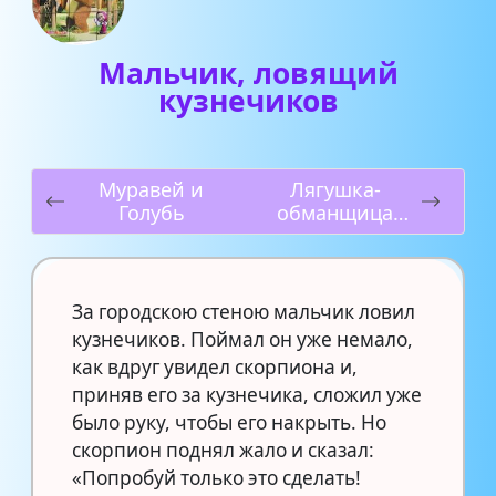
Мальчик, ловящий
кузнечиков
Муравей и
Лягушка-
Голубь
обманщица
Львица и Лиса
Лягушки,
просящие царя
За городскою стеною мальчик ловил
кузнечиков. Поймал он уже немало,
как вдруг увидел скорпиона и,
приняв его за кузнечика, сложил уже
было руку, чтобы его накрыть. Но
скорпион поднял жало и сказал:
«Попробуй только это сделать!