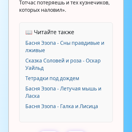
Тотчас потеряешь и тех кузнечиков,
которых наловил».
📖 Читайте также
Басня Эзопа - Сны правдивые и
лживые
Сказка Соловей и роза - Оскар
Уайльд
Тетрадки под дождем
Басня Эзопа - Летучая мышь и
Ласка
Басня Эзопа - Галка и Лисица