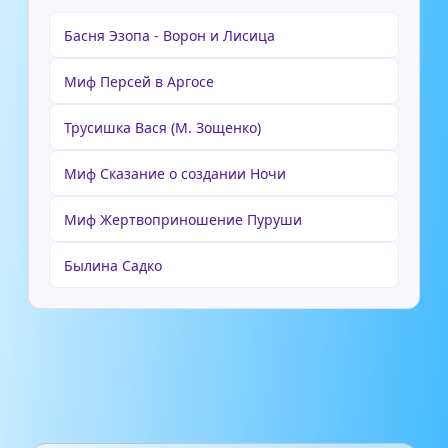
Басня Эзопа - Ворон и Лисица
Миф Персей в Аргосе
Трусишка Вася (М. Зощенко)
Миф Сказание о создании Ночи
Миф Жертвоприношение Пуруши
Былина Садко