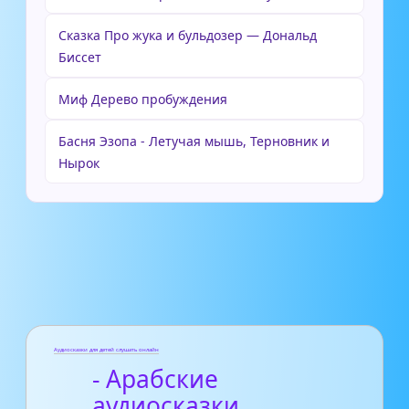
Сказка Про жука и бульдозер — Дональд
Биссет
Миф Дерево пробуждения
Басня Эзопа - Летучая мышь, Терновник и
Нырок
Аудиосказки для детей слушать онлайн
- Арабские
аудиосказки