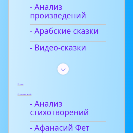
- Анализ
произведений
- Арабские сказки
- Видео-сказки
Статьи
Стихи для детей
- Анализ
стихотворений
- Афанасий Фет