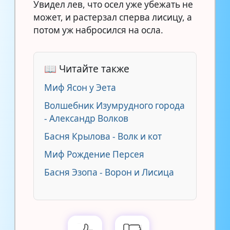
Увидел лев, что осел уже убежать не
может, и растерзал сперва лисицу, а
потом уж набросился на осла.
📖 Читайте также
Миф Ясон у Эета
Волшебник Изумрудного города
- Александр Волков
Басня Крылова - Волк и кот
Миф Рождение Персея
Басня Эзопа - Ворон и Лисица