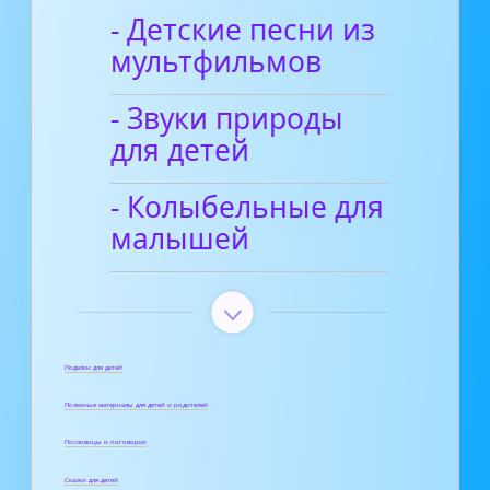
- Детские песни из
мультфильмов
- Звуки природы
для детей
- Колыбельные для
малышей
Поделки для детей
Полезные материалы для детей и родителей
Пословицы и поговорки
Сказки для детей