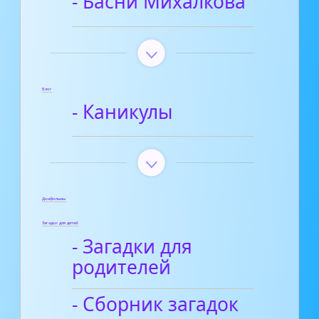
- Басни Михалкова
Блог
- Каникулы
Диафильмы
Загадки для детей
- Загадки для
родителей
- Сборник загадок