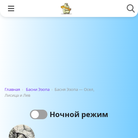
Главная
›
Басни Эзопа
›
Басня Эзопа — Осел,
Лисица и Лев
Ночной режим