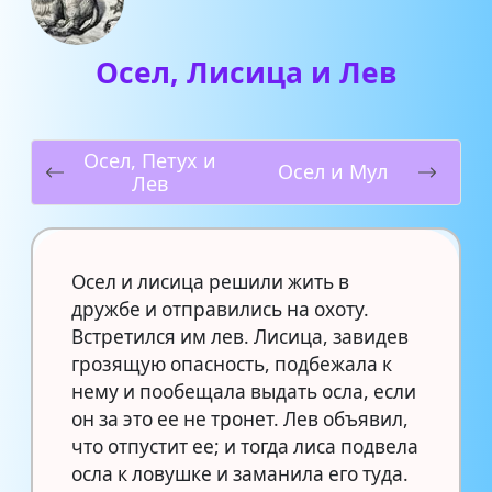
Осел, Лисица и Лев
Осел, Петух и
Осел и Мул
Лев
Осел и лисица решили жить в
дружбе и отправились на охоту.
Встретился им лев. Лисица, завидев
грозящую опасность, подбежала к
нему и пообещала выдать осла, если
он за это ее не тронет. Лев объявил,
что отпустит ее; и тогда лиса подвела
осла к ловушке и заманила его туда.