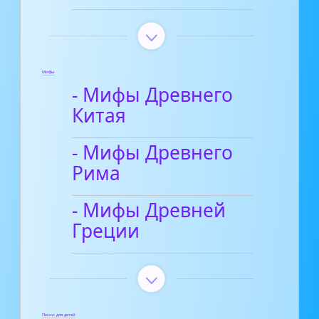
Мифы
- Мифы Древнего
Китая
- Мифы Древнего
Рима
- Мифы Древней
Греции
Песни для детей