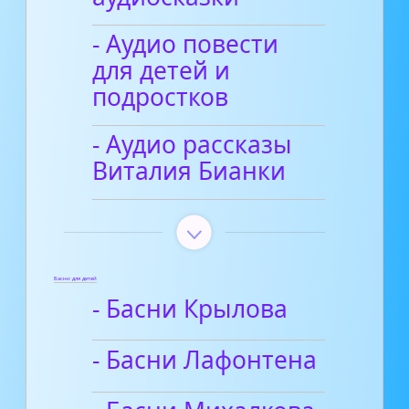
- Аудио повести
для детей и
подростков
- Аудио рассказы
Виталия Бианки
Басни для детей
- Басни Крылова
- Басни Лафонтена