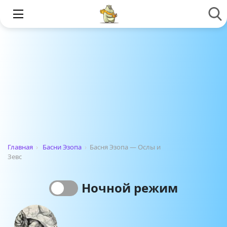
Главная
›
Басни Эзопа
›
Басня Эзопа — Ослы и
Зевс
Ночной режим