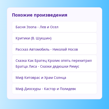
Похожие произведения
Басня Эзопа - Лев и Осел
Критики (В. Шукшин)
Рассказ Автомобиль - Николай Носов
Сказка Как Братец Кролик опять перехитрил
Братца Лиса - Сказки дядюшки Римус
Миф Китоврас и Храм Солнца
Миф Диоскуры - Кастор и Полидевк