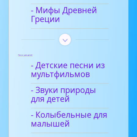
- Мифы Древней
Греции
Песни для детей
- Детские песни из
мультфильмов
- Звуки природы
для детей
- Колыбельные для
малышей