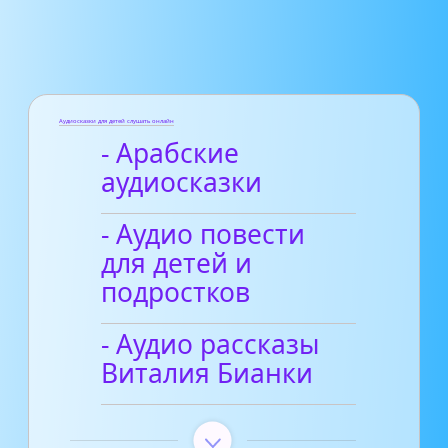
Аудиосказки для детей слушать онлайн
- Арабские
аудиосказки
- Аудио повести
для детей и
подростков
- Аудио рассказы
Виталия Бианки