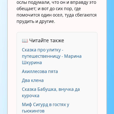
ослы подумали, что он и вправду это
обещает; и вот до сих пор, где
помочится один осел, туда сбегаются
прудить и другие.
📖 Читайте также
Сказка про улитку -
путешественницу - Марина
Шкурина
Ахиллесова пята
Два клена
Сказка Бабушка, внучка да
курочка
Миф Сигурд в гостях у
гьюкингов