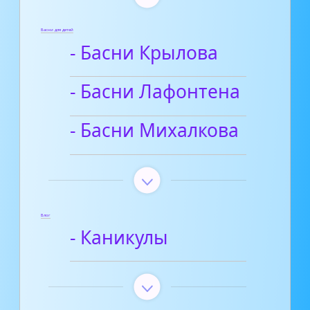
Басни для детей
- Басни Крылова
- Басни Лафонтена
- Басни Михалкова
Блог
- Каникулы