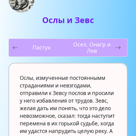
Ослы и Зевс
Осел, Онагр и
Пастух
Лев
Ослы, измученные постояннымм
страданиями и невзгодами,
отправили к Зевсу послов и просили
у него избавления от трудов. Зевс,
желая дать им понять, что это дело
невозможное, сказал: тогда наступит
перемена в их горькой судьбе, когда
им удастся напрудить целую реку. А