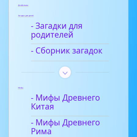
Диафильмы
Загадки для детей
- Загадки для
родителей
- Сборник загадок
Мифы
- Мифы Древнего
Китая
- Мифы Древнего
Рима