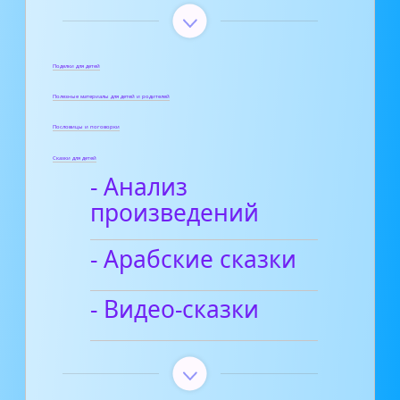
Поделки для детей
Полезные материалы для детей и родителей
Пословицы и поговорки
Сказки для детей
- Анализ
произведений
- Арабские сказки
- Видео-сказки