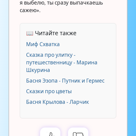
я выбелю, ты сразу выпачкаешь
сажею».
📖 Читайте также
Миф Схватка
Сказка про улитку -
путешественницу - Марина
Шкурина
Басня Эзопа - Путник и Гермес
Сказки про цветы
Басня Крылова - Ларчик