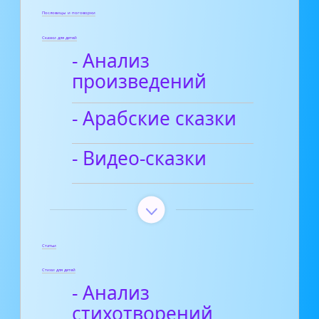
Пословицы и поговорки
Сказки для детей
- Анализ
произведений
- Арабские сказки
- Видео-сказки
Статьи
Стихи для детей
- Анализ
стихотворений