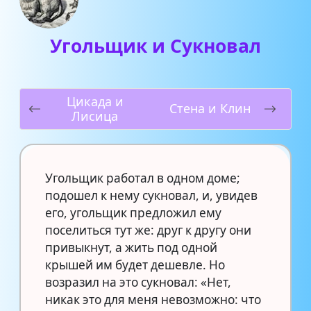
Угольщик и Cукновал
Цикада и
Стена и Клин
Лисица
Угольщик работал в одном доме;
подошел к нему сукновал, и, увидев
его, угольщик предложил ему
поселиться тут же: друг к другу они
привыкнут, а жить под одной
крышей им будет дешевле. Но
возразил на это сукновал: «Нет,
никак это для меня невозможно: что