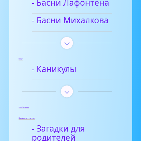
- Басни Лафонтена
- Басни Михалкова
Блог
- Каникулы
Диафильмы
Загадки для детей
- Загадки для
родителей