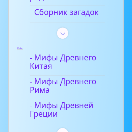
- Сборник загадок
Мифы
- Мифы Древнего
Китая
- Мифы Древнего
Рима
- Мифы Древней
Греции