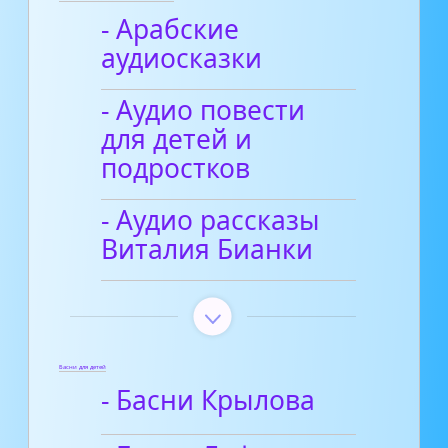
- Арабские
аудиосказки
- Аудио повести
для детей и
подростков
- Аудио рассказы
Виталия Бианки
Басни для детей
- Басни Крылова