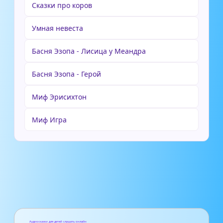
Сказки про коров
Умная невеста
Басня Эзопа - Лисица у Меандра
Басня Эзопа - Герой
Миф Эрисихтон
Миф Игра
Аудиосказки для детей слушать онлайн