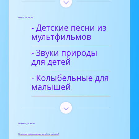
Песни для детей
- Детские песни из
мультфильмов
- Звуки природы
для детей
- Колыбельные для
малышей
Поделки для детей
Полезные материалы для детей и родителей