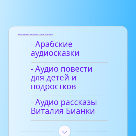
Аудиосказки для детей слушать онлайн
- Арабские
аудиосказки
- Аудио повести
для детей и
подростков
- Аудио рассказы
Виталия Бианки