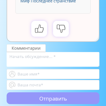
Миф Последнее странствие
Комментарии