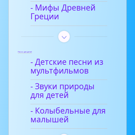
- Мифы Древней
Греции
Песни для детей
- Детские песни из
мультфильмов
- Звуки природы
для детей
- Колыбельные для
малышей