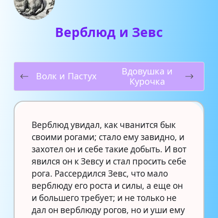
Верблюд и Зевс
Вдовушка и
Волк и Пастух
Курочка
Верблюд увидал, как чванится бык
своими рогами; стало ему завидно, и
захотел он и себе такие добыть. И вот
явился он к Зевсу и стал просить себе
рога. Рассердился Зевс, что мало
верблюду его роста и силы, а еще он
и большего требует; и не только не
дал он верблюду рогов, но и уши ему