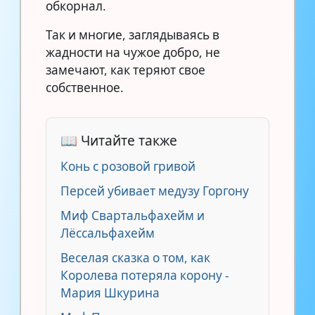
обкорнал.
Так и многие, заглядываясь в
жадности на чужое добро, не
замечают, как теряют свое
собственное.
📖 Читайте также
Конь с розовой гривой
Персей убивает медузу Горгону
Миф Свартальфахейм и
Лёссальфахейм
Веселая сказка о том, как
Королева потеряла корону -
Мария Шкурина