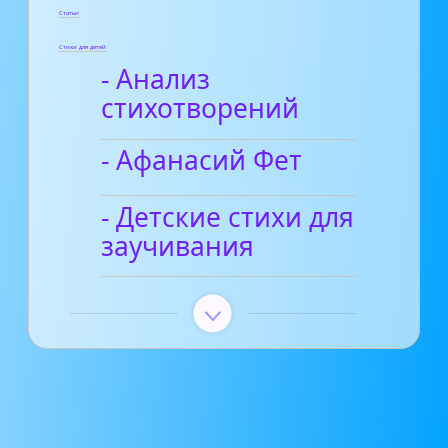
Статьи
Стихи для детей
- Анализ
стихотворений
- Афанасий Фет
- Детские стихи для
заучивания