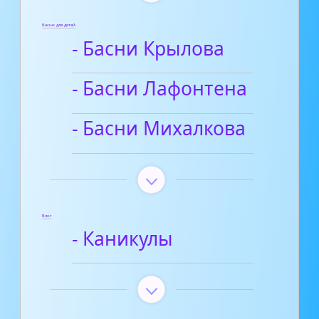
Басни для детей
- Басни Крылова
- Басни Лафонтена
- Басни Михалкова
Блог
- Каникулы