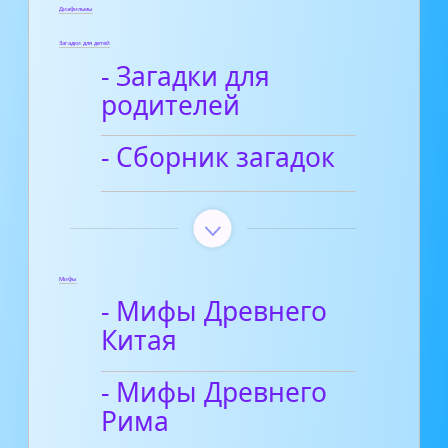
Диафильмы
Загадки для детей
- Загадки для
родителей
- Сборник загадок
Мифы
- Мифы Древнего
Китая
- Мифы Древнего
Рима