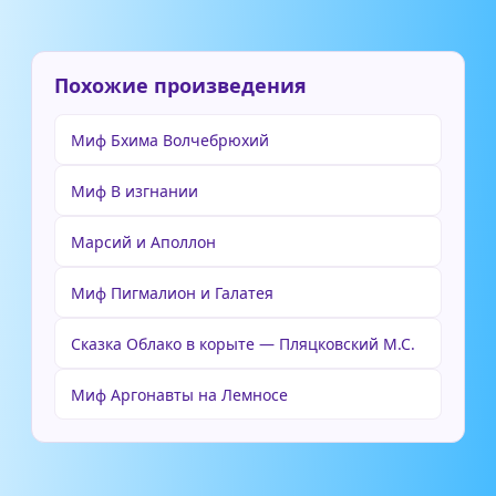
Похожие произведения
Миф Бхима Волчебрюхий
Миф В изгнании
Марсий и Аполлон
Миф Пигмалион и Галатея
Сказка Облако в корыте — Пляцковский М.С.
Миф Аргонавты на Лемносе