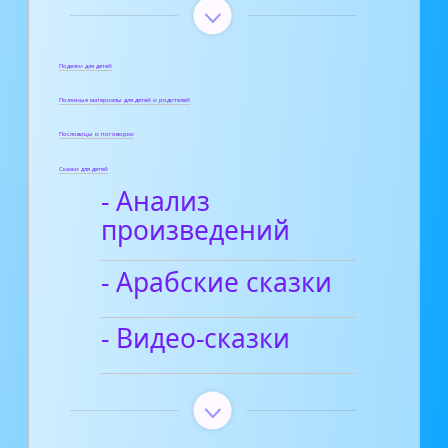
Поделки для детей
Полезные материалы для детей и родителей
Пословицы и поговорки
Сказки для детей
- Анализ
произведений
- Арабские сказки
- Видео-сказки