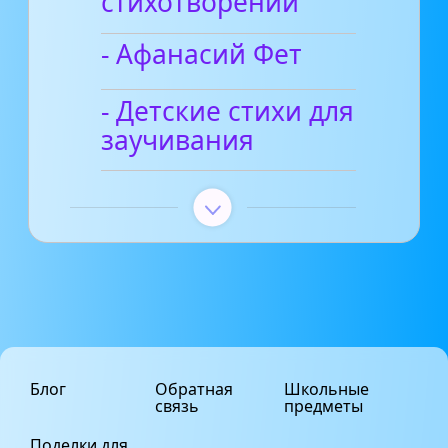
стихотворений
- Афанасий Фет
- Детские стихи для
заучивания
Блог
Обратная
Школьные
связь
предметы
Поделки для