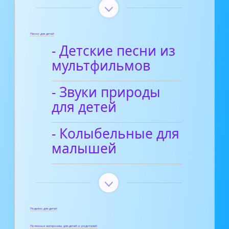
Песни для детей
- Детские песни из
мультфильмов
- Звуки природы
для детей
- Колыбельные для
малышей
Поделки для детей
Полезные материалы для детей и родителей