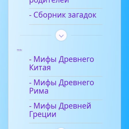
- Сборник загадок
Мифы
- Мифы Древнего
Китая
- Мифы Древнего
Рима
- Мифы Древней
Греции