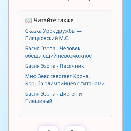
📖 Читайте также
Сказка Урок дружбы —
Пляцковский М.С.
Басня Эзопа - Человек,
обещающий невозможное
Басня Эзопа - Пасечник
Миф Зевс свергает Крона.
Борьба олимпийцев с титанами
Басня Эзопа - Диоген и
Плешивый