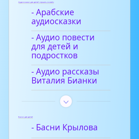
Аудиосказки для детей слушать онлайн
- Арабские
аудиосказки
- Аудио повести
для детей и
подростков
- Аудио рассказы
Виталия Бианки
Басни для детей
- Басни Крылова