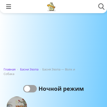
Главная
›
Басни Эзопа
›
Басня Эзопа — Волк и
Собака
Ночной режим