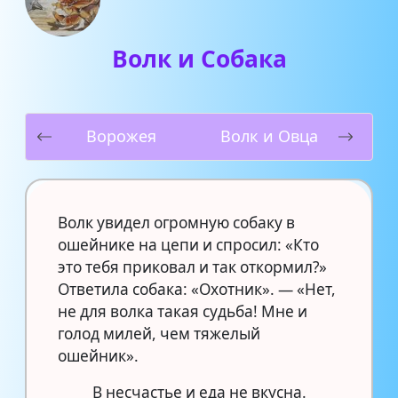
Волк и Собака
Ворожея
Волк и Овца
Волк увидел огромную собаку в
ошейнике на цепи и спросил: «Кто
это тебя приковал и так откормил?»
Ответила собака: «Охотник». — «Нет,
не для волка такая судьба! Мне и
голод милей, чем тяжелый
ошейник».
В несчастье и еда не вкусна.