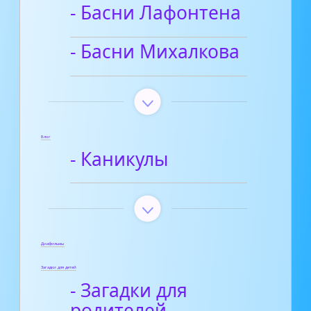
- Басни Лафонтена
- Басни Михалкова
Блог
- Каникулы
Диафильмы
Загадки для детей
- Загадки для
родителей