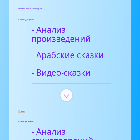
Пословицы и поговорки
Сказки для детей
- Анализ
произведений
- Арабские сказки
- Видео-сказки
Статьи
Стихи для детей
- Анализ