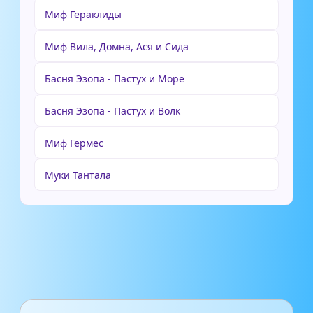
Миф Гераклиды
Миф Вила, Домна, Ася и Сида
Басня Эзопа - Пастух и Море
Басня Эзопа - Пастух и Волк
Миф Гермес
Муки Тантала