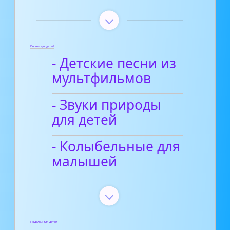
Песни для детей
- Детские песни из
мультфильмов
- Звуки природы
для детей
- Колыбельные для
малышей
Поделки для детей