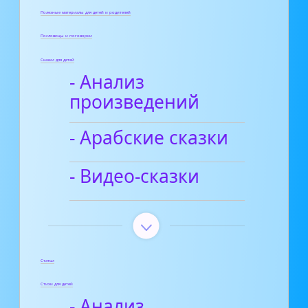
Полезные материалы для детей и родителей
Пословицы и поговорки
Сказки для детей
- Анализ
произведений
- Арабские сказки
- Видео-сказки
Статьи
Стихи для детей
- Анализ