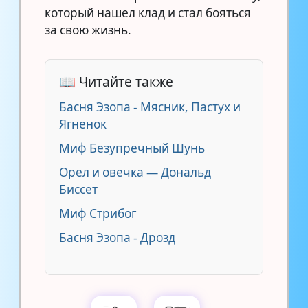
который нашел клад и стал бояться
за свою жизнь.
📖 Читайте также
Басня Эзопа - Мясник, Пастух и
Ягненок
Миф Безупречный Шунь
Орел и овечка — Дональд
Биссет
Миф Стрибог
Басня Эзопа - Дрозд