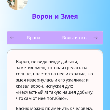
Ворон и Змея
Враги
Волы и ось
Ворон, не видя нигде добычи,
заметил змею, которая грелась на
солнце, налетел на нее и схватил; но
змея извернулась и его ужалила; и
сказал ворон, испуская дух:
«Несчастный я! такую нашел добычу,
что сам от нее погибаю».
Басню можно применить к человеку,