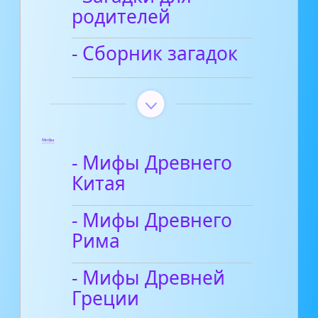
родителей
- Сборник загадок
Мифы
- Мифы Древнего
Китая
- Мифы Древнего
Рима
- Мифы Древней
Греции