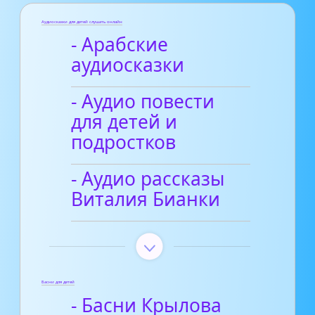
Аудиосказки для детей слушать онлайн
- Арабские
аудиосказки
- Аудио повести
для детей и
подростков
- Аудио рассказы
Виталия Бианки
Басни для детей
- Басни Крылова