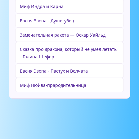
Миф Индра и Карна
Басня Эзопа - Душегубец
Замечательная ракета — Оскар Уайльд
Сказка про дракона, который не умел летать
- Галина Шефер
Басня Эзопа - Пастух и Волчата
Миф Нюйва-прародительница