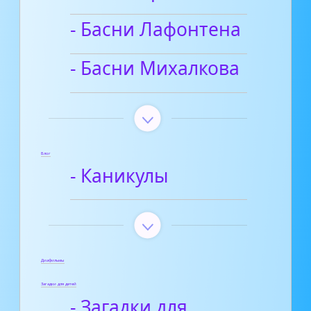
- Басни Лафонтена
- Басни Михалкова
Блог
- Каникулы
Диафильмы
Загадки для детей
- Загадки для