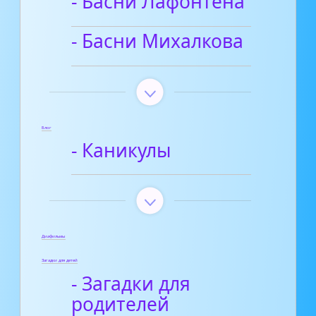
- Басни Лафонтена
- Басни Михалкова
Блог
- Каникулы
Диафильмы
Загадки для детей
- Загадки для
родителей