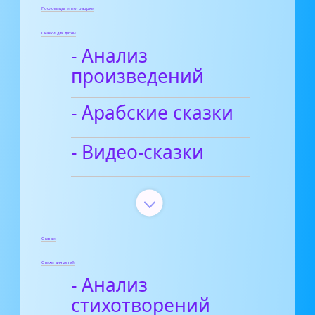
Пословицы и поговорки
Сказки для детей
- Анализ
произведений
- Арабские сказки
- Видео-сказки
Статьи
Стихи для детей
- Анализ
стихотворений