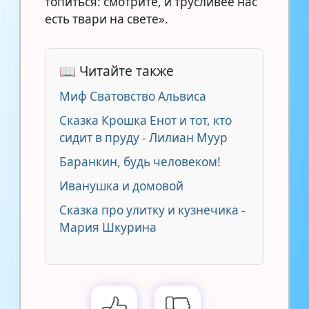
топиться: смотрите, и трусливее нас
есть твари на свете».
📖 Читайте также
Миф Сватовство Альвиса
Сказка Крошка Енот и тот, кто
сидит в пруду - Лилиан Муур
Баранкин, будь человеком!
Иванушка и домовой
Сказка про улитку и кузнечика -
Мария Шкурина