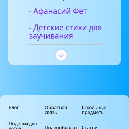
- Афанасий Фет
- Детские стихи для
заучивания
Блог
Обратная
Школьные
связь
предметы
Поделки для
Правообладат
Статьи
детей