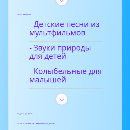
Песни для детей
- Детские песни из
мультфильмов
- Звуки природы
для детей
- Колыбельные для
малышей
Поделки для детей
Полезные материалы для детей и родителей