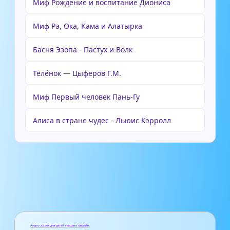
Миф Рождение и воспитание Диониса
Миф Ра, Ока, Кама и Алатырка
Басня Эзопа - Пастух и Волк
Телёнок — Цыферов Г.М.
Миф Первый человек Пань-Гу
Алиса в стране чудес - Льюис Кэрролл
Аудиосказки для детей слушать онлайн