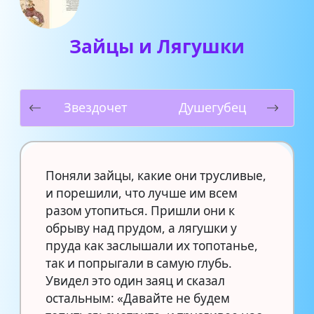
Зайцы и Лягушки
Звездочет
Душегубец
Поняли зайцы, какие они трусливые,
и порешили, что лучше им всем
разом утопиться. Пришли они к
обрыву над прудом, а лягушки у
пруда как заслышали их топотанье,
так и попрыгали в самую глубь.
Увидел это один заяц и сказал
остальным: «Давайте не будем