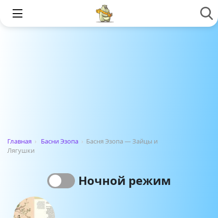
Главная
›
Басни Эзопа
›
Басня Эзопа — Зайцы и
Лягушки
Ночной режим