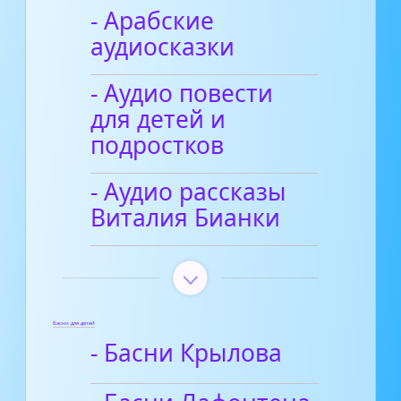
- Арабские
аудиосказки
- Аудио повести
для детей и
подростков
- Аудио рассказы
Виталия Бианки
Басни для детей
- Басни Крылова