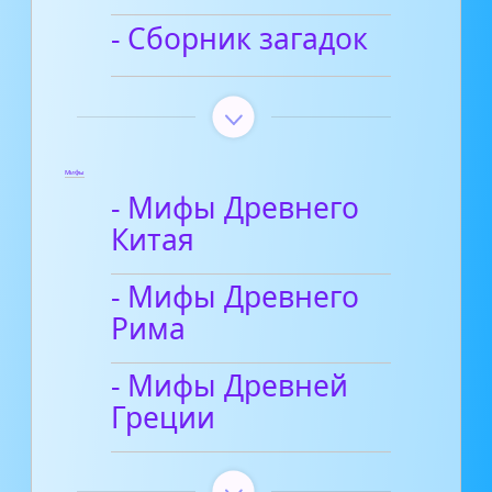
- Сборник загадок
Мифы
- Мифы Древнего
Китая
- Мифы Древнего
Рима
- Мифы Древней
Греции