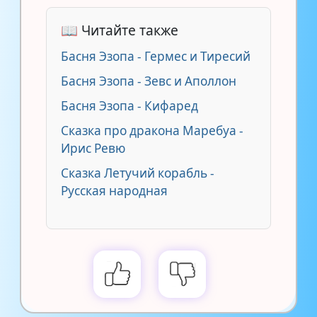
📖 Читайте также
Басня Эзопа - Гермес и Тиресий
Басня Эзопа - Зевс и Апoллон
Басня Эзопа - Кифаред
Сказка про дракона Маребуа -
Ирис Ревю
Сказка Летучий корабль -
Русская народная