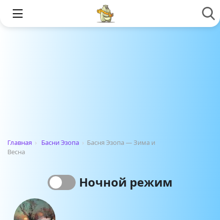
Главная
›
Басни Эзопа
›
Басня Эзопа — Зима и
Весна
Ночной режим