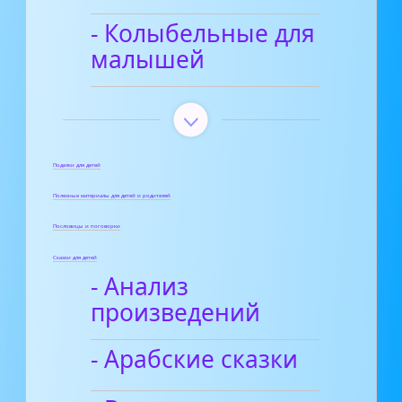
- Колыбельные для
малышей
Поделки для детей
Полезные материалы для детей и родителей
Пословицы и поговорки
Сказки для детей
- Анализ
произведений
- Арабские сказки