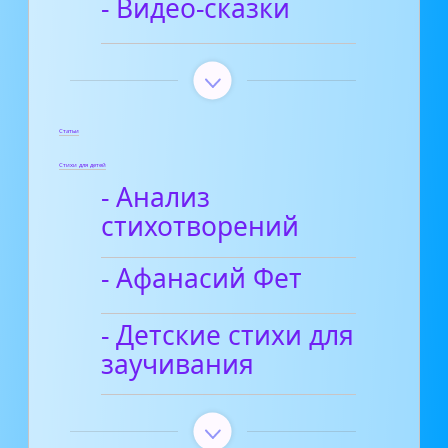
- Видео-сказки
Статьи
Стихи для детей
- Анализ
стихотворений
- Афанасий Фет
- Детские стихи для
заучивания