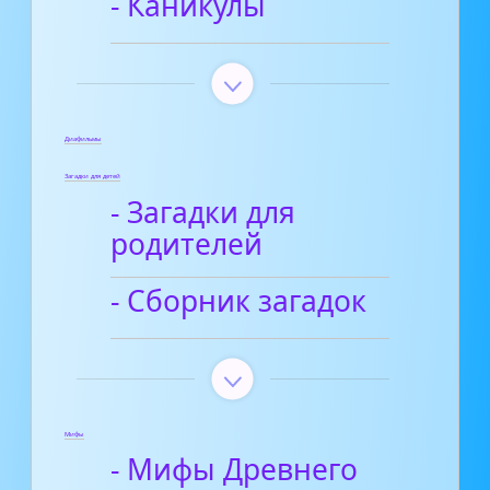
- Каникулы
Диафильмы
Загадки для детей
- Загадки для
родителей
- Сборник загадок
Мифы
- Мифы Древнего