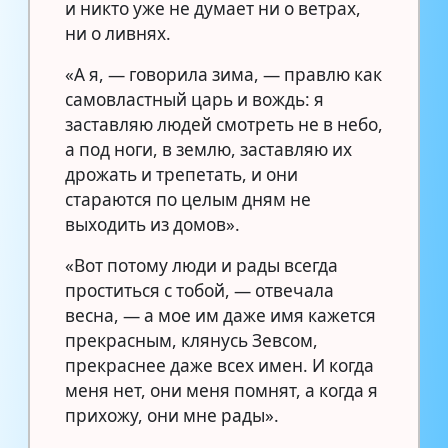
и никто уже не думает ни о ветрах,
ни о ливнях.
«А я, — говорила зима, — правлю как
самовластный царь и вождь: я
заставляю людей смотреть не в небо,
а под ноги, в землю, заставляю их
дрожать и трепетать, и они
стараются по целым дням не
выходить из домов».
«Вот потому люди и рады всегда
проститься с тобой, — отвечала
весна, — а мое им даже имя кажется
прекрасным, клянусь Зевсом,
прекраснее даже всех имен. И когда
меня нет, они меня помнят, а когда я
прихожу, они мне рады».