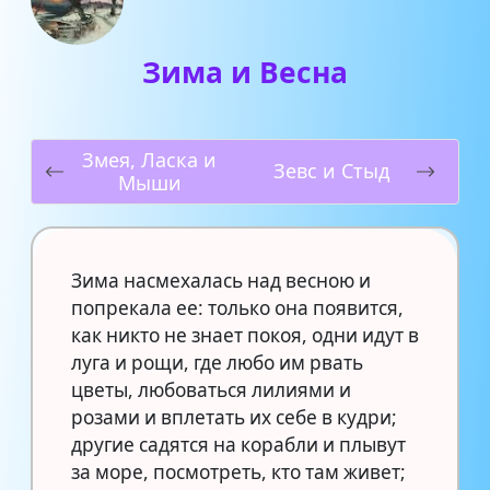
Зима и Весна
Змея, Ласка и
Зевс и Стыд
Мыши
Зима насмехалась над весною и
попрекала ее: только она появится,
как никто не знает покоя, одни идут в
луга и рощи, где любо им рвать
цветы, любоваться лилиями и
розами и вплетать их себе в кудри;
другие садятся на корабли и плывут
за море, посмотреть, кто там живет;