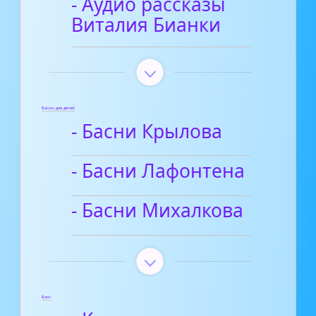
- Аудио рассказы
Виталия Бианки
Басни для детей
- Басни Крылова
- Басни Лафонтена
- Басни Михалкова
Блог