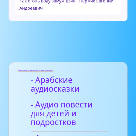
Как огонь воду замуж взял - Пермяк Евгений
Андреевич
Аудиосказки для детей слушать онлайн
- Арабские
аудиосказки
- Аудио повести
для детей и
подростков