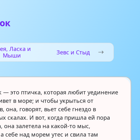
ок
ея, Ласка и
Зевс и Стыд
Мыши
 — это птичка, которая любит уединение
ивет в море; и чтобы укрыться от
, она, говорят, вьет себе гнездо в
х скалах. И вот, когда пришла ей пора
, она залетела на какой-то мыс,
а себе над морем утес и свила там