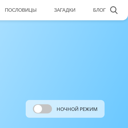
ПОСЛОВИЦЫ
ЗАГАДКИ
БЛОГ
НОЧНОЙ РЕЖИМ