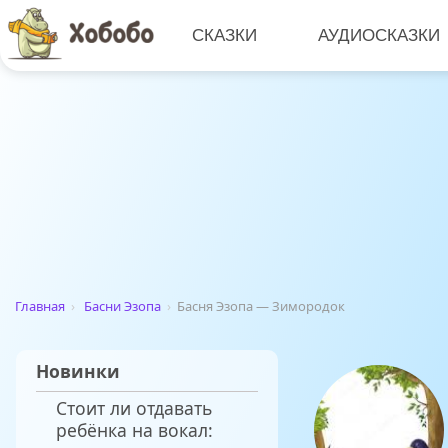
СКАЗКИ
АУДИОСКАЗКИ
Главная
›
Басни Эзопа
›
Басня Эзопа — Зимородок
Новинки
Стоит ли отдавать
ребёнка на вокал: