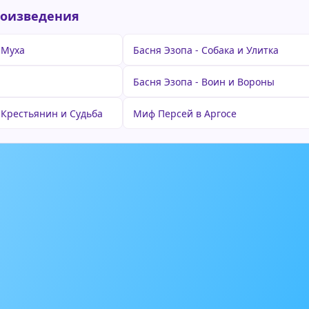
роизведения
 Муха
Басня Эзопа - Собака и Улитка
Басня Эзопа - Воин и Вороны
 Крестьянин и Судьба
Миф Персей в Аргосе