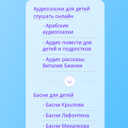
Аудиосказки для детей
слушать онлайн
- Арабские
аудиосказки
- Аудио повести для
детей и подростков
- Аудио рассказы
Виталия Бианки
Басни для детей
- Басни Крылова
- Басни Лафонтена
- Басни Михалкова