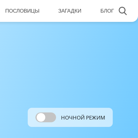
ПОСЛОВИЦЫ
ЗАГАДКИ
БЛОГ
НОЧНОЙ РЕЖИМ