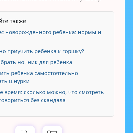
йте также
вес новорожденного ребенка: нормы и
ы
но приучить ребенка к горшку?
обрать ночник для ребенка
чить ребенка самостоятельно
ать шнурки
е время: сколько можно, что смотреть
говориться без скандала