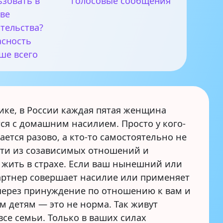
ьзовать в
голосовые сообщения
тве
тельства?
асность
ше всего
ике, в России каждая пятая женщина
ся с домашним насилием. Просто у кого-
чается разово, а кто-то самостоятельно не
ти из созависимых отношений и
 жить в страхе. Если ваш нынешний или
ртнер совершает насилие или применяет
через принуждение по отношению к вам и
м детям — это не норма. Так живут
все семьи. Только в ваших силах