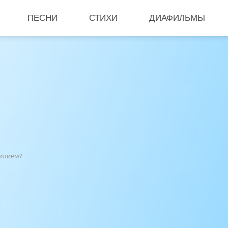
ПЕСНИ
СТИХИ
ДИАФИЛЬМЫ
силием?