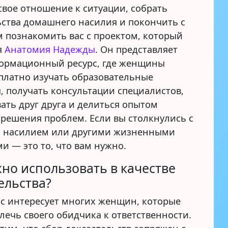
свое отношение к ситуации, собрать
ьства домашнего насилия и покончить с
м познакомить вас с проектом, который
я
Анатомия Надежды
. Он представляет
ормационный ресурс, где женщины
сплатно изучать образовательные
, получать консультации специалистов,
ать друг друга и делиться опытом
 решения проблем. Если вы столкнулись с
 насилием или другими жизненными
и — это то, что вам нужно.
но использовать в качестве
ельства?
ос интересует многих женщин, которые
лечь своего обидчика к ответственности.