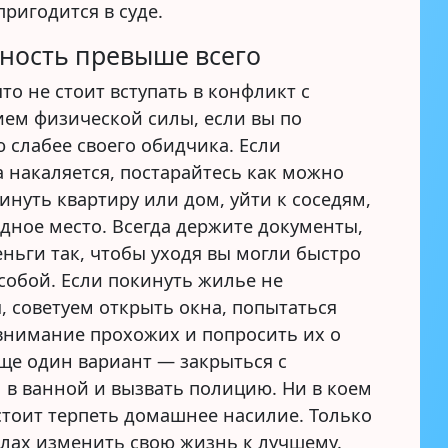
пригодится в суде.
ность превыше всего
то не стоит вступать в конфликт с
ем физической силы, если вы по
 слабее своего обидчика. Если
 накаляется, постарайтесь как можно
инуть квартиру или дом, уйти к соседям,
дное место. Всегда держите документы,
ньги так, чтобы уходя вы могли быстро
 собой. Если покинуть жилье не
, советуем открыть окна, попытаться
внимание прохожих и попросить их о
ще один вариант — закрыться с
 в ванной и вызвать полицию. Ни в коем
стоит терпеть домашнее насилие. Только
илах изменить свою жизнь к лучшему.