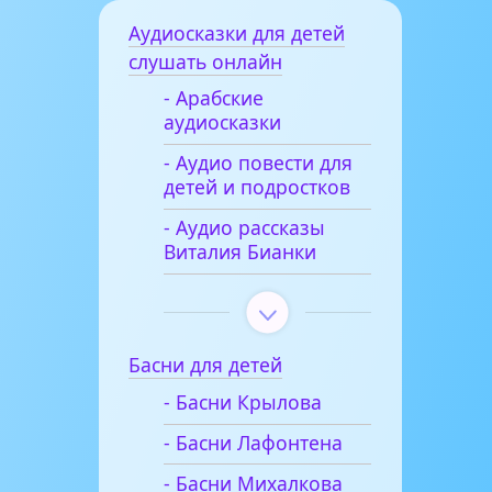
Аудиосказки для детей
слушать онлайн
- Арабские
аудиосказки
- Аудио повести для
детей и подростков
- Аудио рассказы
Виталия Бианки
Басни для детей
- Басни Крылова
- Басни Лафонтена
- Басни Михалкова