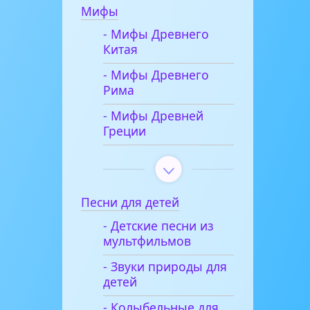
Мифы
- Мифы Древнего
Китая
- Мифы Древнего
Рима
- Мифы Древней
Греции
Песни для детей
- Детские песни из
мультфильмов
- Звуки природы для
детей
- Колыбельные для