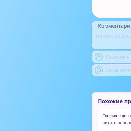
Комментари
Похожие п
Сколько слов
читать перво