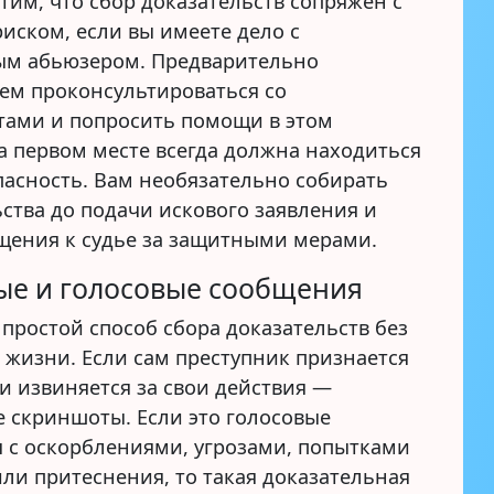
тим, что сбор доказательств сопряжен с
иском, если вы имеете дело с
ым абьюзером. Предварительно
ем проконсультироваться со
тами и попросить помощи в этом
а первом месте всегда должна находиться
пасность. Вам необязательно собирать
ства до подачи искового заявления и
ащения к судье за защитными мерами.
ые и голосовые сообщения
простой способ сбора доказательств без
 жизни. Если сам преступник признается
и извиняется за свои действия —
е скриншоты. Если это голосовые
 с оскорблениями, угрозами, попытками
ли притеснения, то такая доказательная