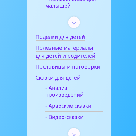
малышей
Поделки для детей
Полезные материалы
для детей и родителей
Пословицы и поговорки
Сказки для детей
- Анализ
произведений
- Арабские сказки
- Видео-сказки