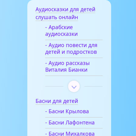
Аудиосказки для детей
слушать онлайн
- Арабские
аудиосказки
- Аудио повести для
детей и подростков
- Аудио рассказы
Виталия Бианки
Басни для детей
- Басни Крылова
- Басни Лафонтена
- Басни Михалкова