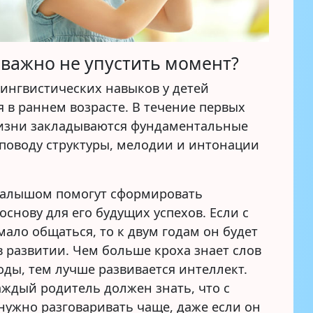
важно не упустить момент?
лингвистических навыков у детей
 в раннем возрасте. В течение первых
изни закладываются фундаментальные
 поводу структуры, мелодии и интонации
малышом помогут сформировать
снову для его будущих успехов. Если с
ало общаться, то к двум годам он будет
в развитии. Чем больше кроха знает слов
оды, тем лучше развивается интеллект.
аждый родитель должен знать, что с
ужно разговаривать чаще, даже если он