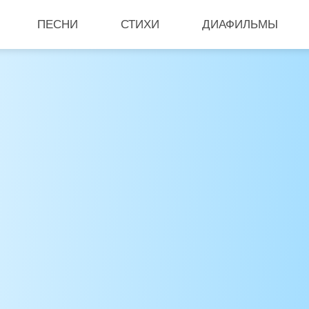
ПЕСНИ
СТИХИ
ДИАФИЛЬМЫ