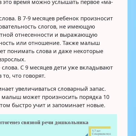
, в это время можно услышать первое «ма-
слова. В 7-9 месяцев ребенок произносит
овательность слогов, не имеющую
тной отнесенности и выражающую
ность или отношение. Также малыш
ет понимать слова и даже некоторые
взрослых.
 слова. С 9 месяцев дети уже вкладывают
 то, что говорят.
инает увеличиваться словарный запас.
а малыш может произносить порядка 10
этом быстро учит и запоминает новые.