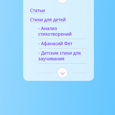
Статьи
Стихи для детей
- Анализ
стихотворений
- Афанасий Фет
- Детские стихи для
заучивания