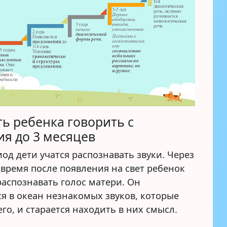
ть ребенка говорить с
я до 3 месяцев
иод дети учатся распознавать звуки. Через
 время после появления на свет ребенок
распознавать голос матери. Он
я в океан незнакомых звуков, которые
го, и старается находить в них смысл.