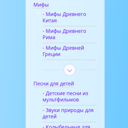
Мифы
- Мифы Древнего
Китая
- Мифы Древнего
Рима
- Мифы Древней
Греции
Песни для детей
- Детские песни из
мультфильмов
- Звуки природы для
детей
- Колыбельные для