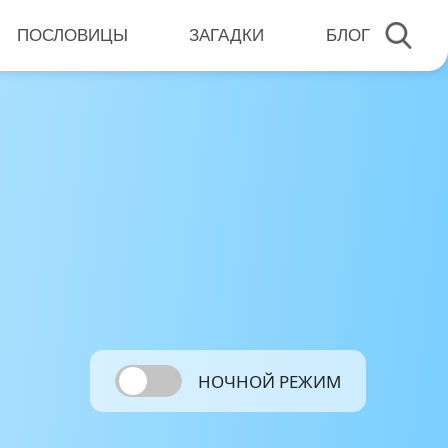
ПОСЛОВИЦЫ
ЗАГАДКИ
БЛОГ
НОЧНОЙ РЕЖИМ