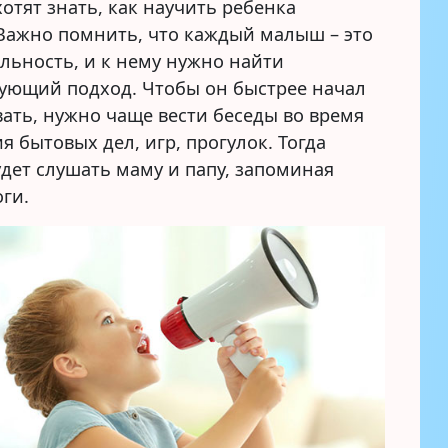
отят знать, как научить ребенка
 Важно помнить, что каждый малыш – это
льность, и к нему нужно найти
вующий подход. Чтобы он быстрее начал
ать, нужно чаще вести беседы во время
 бытовых дел, игр, прогулок. Тогда
дет слушать маму и папу, запоминая
оги.