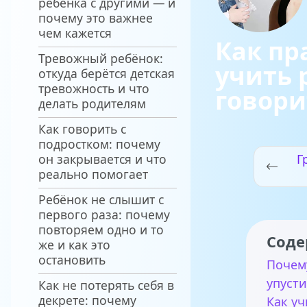
ребёнка с другими — и
почему это важнее
чем кажется
Как пр
Тревожный ребёнок:
учить 
откуда берётся детская
тревожность и что
говори
делать родителям
Как говорить с
подростком: почему
он закрывается и что
Г
реально помогает
Ребёнок не слышит с
первого раза: почему
повторяем одно и то
Соде
же и как это
остановить
Почем
упуст
Как не потерять себя в
декрете: почему
Как уч