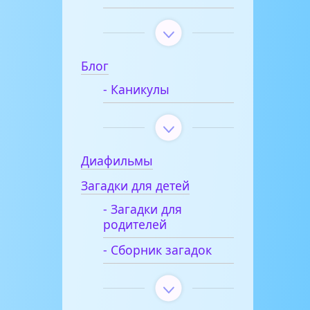
Блог
- Каникулы
Диафильмы
Загадки для детей
- Загадки для
родителей
- Сборник загадок