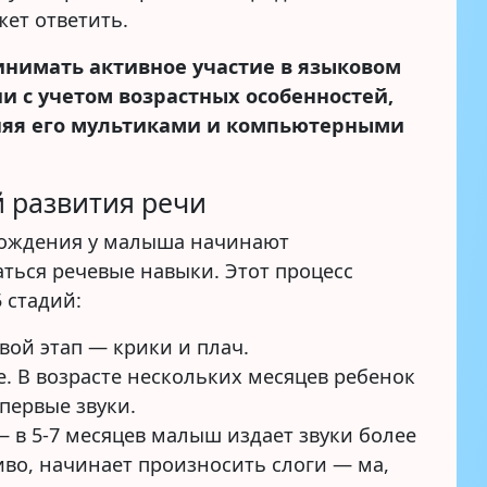
жет ответить.
нимать активное участие в языковом
и с учетом возрастных особенностей,
няя его мультиками и компьютерными
й развития речи
рождения у малыша начинают
ться речевые навыки. Этот процесс
 стадий:
вой этап — крики и плач.
е. В возрасте нескольких месяцев ребенок
 первые звуки.
— в 5-7 месяцев малыш издает звуки более
иво, начинает произносить слоги — ма,