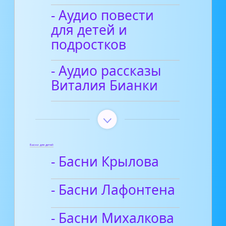
- Аудио повести
для детей и
подростков
- Аудио рассказы
Виталия Бианки
Басни для детей
- Басни Крылова
- Басни Лафонтена
- Басни Михалкова