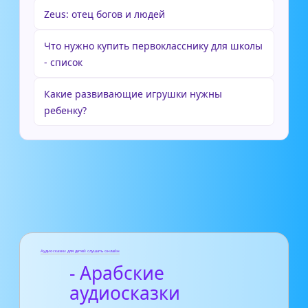
Zeus: отец богов и людей
Что нужно купить первокласснику для школы
- список
Какие развивающие игрушки нужны
ребенку?
Аудиосказки для детей слушать онлайн
- Арабские
аудиосказки