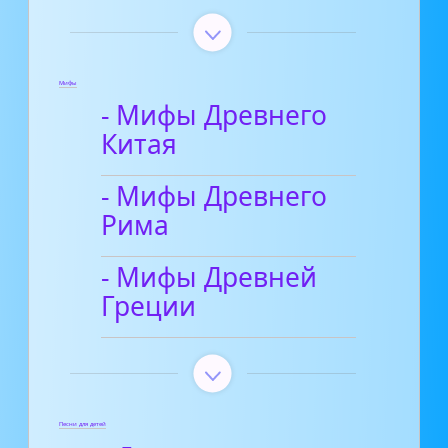
Мифы
- Мифы Древнего
Китая
- Мифы Древнего
Рима
- Мифы Древней
Греции
Песни для детей