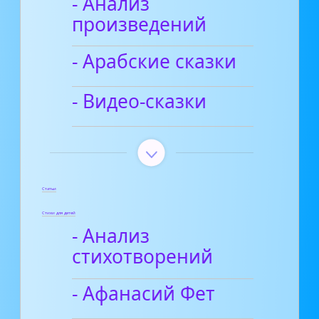
- Анализ
произведений
- Арабские сказки
- Видео-сказки
Статьи
Стихи для детей
- Анализ
стихотворений
- Афанасий Фет