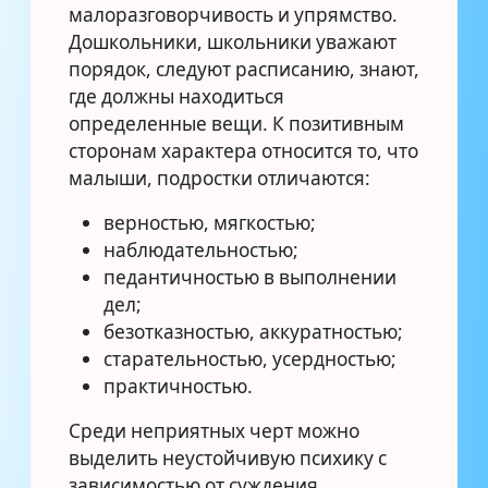
малоразговорчивость и упрямство.
Дошкольники, школьники уважают
порядок, следуют расписанию, знают,
где должны находиться
определенные вещи. К позитивным
сторонам характера относится то, что
малыши, подростки отличаются:
верностью, мягкостью;
наблюдательностью;
педантичностью в выполнении
дел;
безотказностью, аккуратностью;
старательностью, усердностью;
практичностью.
Среди неприятных черт можно
выделить неустойчивую психику с
зависимостью от суждения