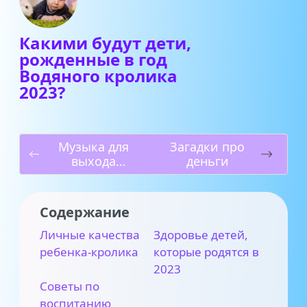
Какими будут дети,
рожденные в год
Водяного кролика
2023?
Музыка для
Загадки про
выхода
деньги
Снегурочки на
утреннике
Содержание
Личные качества
Здоровье детей,
ребенка-кролика
которые родятся в
2023
Советы по
воспитанию