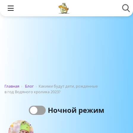
Главная
›
Блог
›
Какими будут дети, рожденные
в год Водяного кролика 2023?
Ночной режим