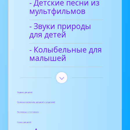
- Детские песни из
мультфильмов
- Звуки природы
для детей
- Колыбельные для
малышей
Поделки для детей
Полезные материалы для детей и родителей
Пословицы и поговорки
Сказки для детей