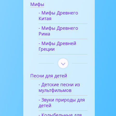
Мифы
- Мифы Древнего
Китая
- Мифы Древнего
Рима
- Мифы Древней
Греции
Песни для детей
- Детские песни из
мультфильмов
- Звуки природы для
детей
- Колыбельные для