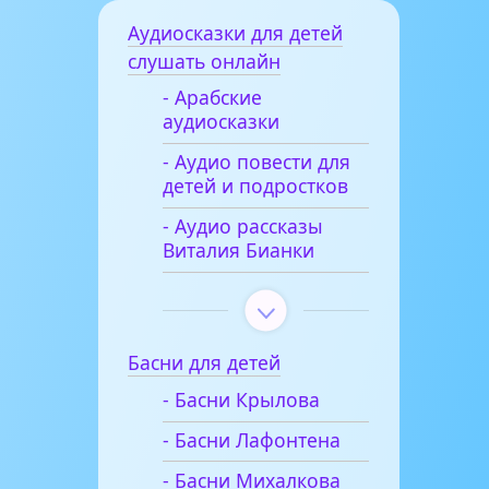
Аудиосказки для детей
слушать онлайн
- Арабские
аудиосказки
- Аудио повести для
детей и подростков
- Аудио рассказы
Виталия Бианки
Басни для детей
- Басни Крылова
- Басни Лафонтена
- Басни Михалкова