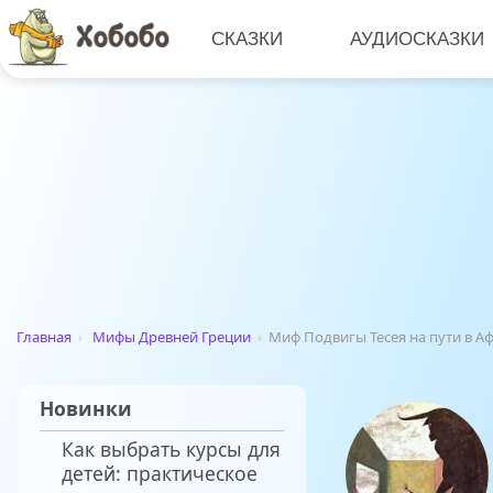
СКАЗКИ
АУДИОСКАЗКИ
Главная
›
Мифы Древней Греции
›
Миф Подвигы Тесея на пути в А
Новинки
Как выбрать курсы для
детей: практическое