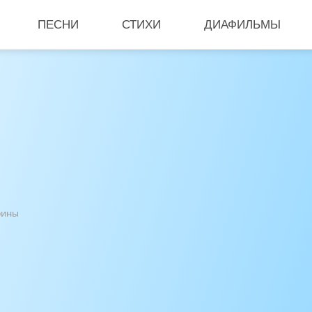
ПЕСНИ
СТИХИ
ДИАФИЛЬМЫ
фины