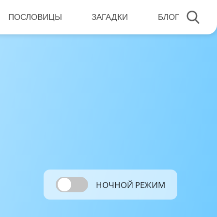
ПОСЛОВИЦЫ
ЗАГАДКИ
БЛОГ
НОЧНОЙ РЕЖИМ