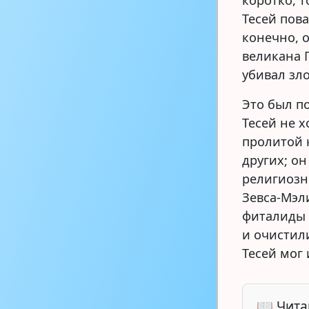
коротко, 
Тесей пов
конечно, 
великана П
убивал зл
Это был п
Тесей не 
пролитой 
других; о
религиозн
Зевса-Мэл
фиталиды 
и очистил
Тесей мог 
📖 Чита