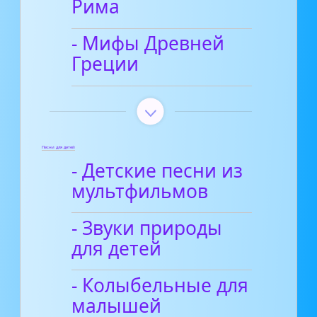
Рима
- Мифы Древней
Греции
Песни для детей
- Детские песни из
мультфильмов
- Звуки природы
для детей
- Колыбельные для
малышей