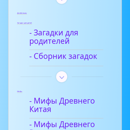
Диафильмы
Загадки для детей
- Загадки для
родителей
- Сборник загадок
Мифы
- Мифы Древнего
Китая
- Мифы Древнего