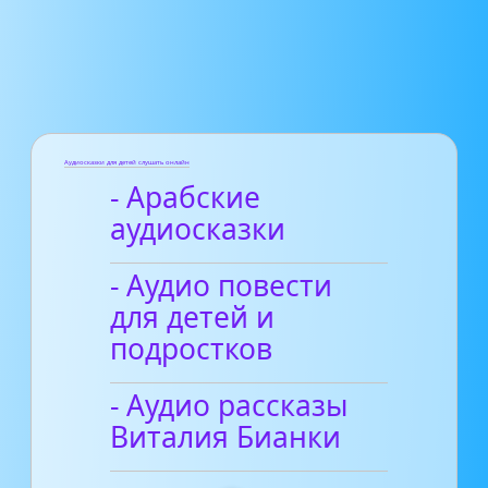
Аудиосказки для детей слушать онлайн
- Арабские
аудиосказки
- Аудио повести
для детей и
подростков
- Аудио рассказы
Виталия Бианки