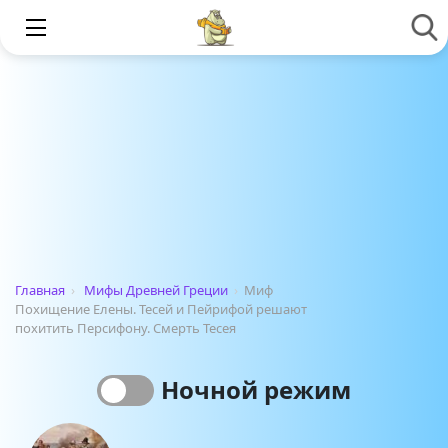
Главная
›
Мифы Древней Греции
›
Миф
Похищение Елены. Тесей и Пейрифой решают
похитить Персифону. Смерть Тесея
Ночной режим