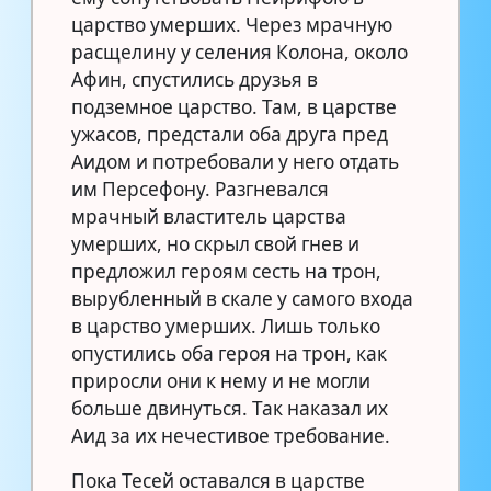
царство умерших. Через мрачную
расщелину у селения Колона, около
Афин, спустились друзья в
подземное царство. Там, в царстве
ужасов, предстали оба друга пред
Аидом и потребовали у него отдать
им Персефону. Разгневался
мрачный властитель царства
умерших, но скрыл свой гнев и
предложил героям сесть на трон,
вырубленный в скале у самого входа
в царство умерших. Лишь только
опустились оба героя на трон, как
приросли они к нему и не могли
больше двинуться. Так наказал их
Аид за их нечестивое требование.
Пока Тесей оставался в царстве