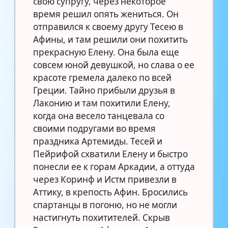
свою супругу, через некоторое
время решил опять жениться. Он
отправился к своему другу Тесею в
Афины, и там решили они похитить
прекрасную Елену. Она была еще
совсем юной девушкой, но слава о ее
красоте гремела далеко по всей
Греции. Тайно прибыли друзья в
Лаконию и там похитили Елену,
когда она весело танцевала со
своими подругами во время
праздника Артемиды. Тесей и
Пейрифой схватили Елену и быстро
понесли ее к горам Аркадии, а оттуда
через Коринф и Истм привезли в
Аттику, в крепость Афин. Бросились
спартанцы в погоню, но не могли
настигнуть похитителей. Скрыв