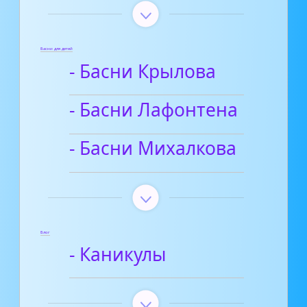
Басни для детей
- Басни Крылова
- Басни Лафонтена
- Басни Михалкова
Блог
- Каникулы