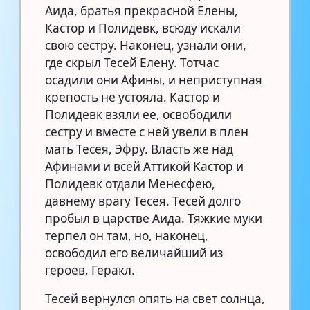
Аида, братья прекрасной Елены,
Кастор и Полидевк, всюду искали
свою сестру. Наконец, узнали они,
где скрыл Тесей Елену. Тотчас
осадили они Афины, и неприступная
крепость не устояла. Кастор и
Полидевк взяли ее, освободили
сестру и вместе с ней увели в плен
мать Тесея, Эфру. Власть же над
Афинами и всей Аттикой Кастор и
Полидевк отдали Менесфею,
давнему врагу Тесея. Тесей долго
пробыл в царстве Аида. Тяжкие муки
терпел он там, но, наконец,
освободил его величайший из
героев, Геракл.
Тесей вернулся опять на свет солнца,