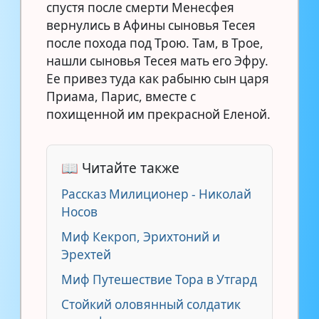
спустя после смерти Менесфея
вернулись в Афины сыновья Тесея
после похода под Трою. Там, в Трое,
нашли сыновья Тесея мать его Эфру.
Ее привез туда как рабыню сын царя
Приама, Парис, вместе с
похищенной им прекрасной Еленой.
📖 Читайте также
Рассказ Милиционер - Николай
Носов
Миф Кекроп, Эрихтоний и
Эрехтей
Миф Путешествие Тора в Утгард
Стойкий оловянный солдатик