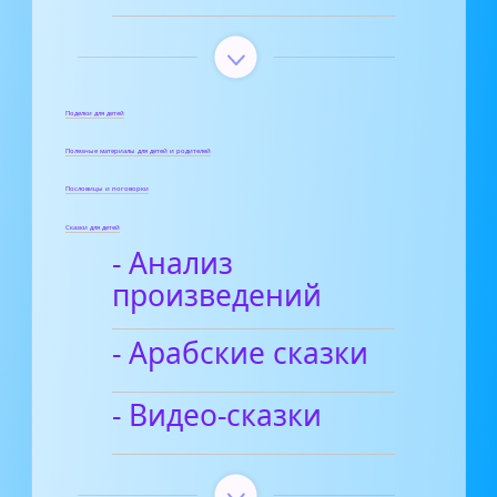
Поделки для детей
Полезные материалы для детей и родителей
Пословицы и поговорки
Сказки для детей
- Анализ
произведений
- Арабские сказки
- Видео-сказки