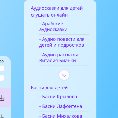
Аудиосказки для детей
слушать онлайн
- Арабские
аудиосказки
- Аудио повести для
детей и подростков
- Аудио рассказы
Виталия Бианки
09
Басни для детей
- Басни Крылова
- Басни Лафонтена
- Басни Михалкова