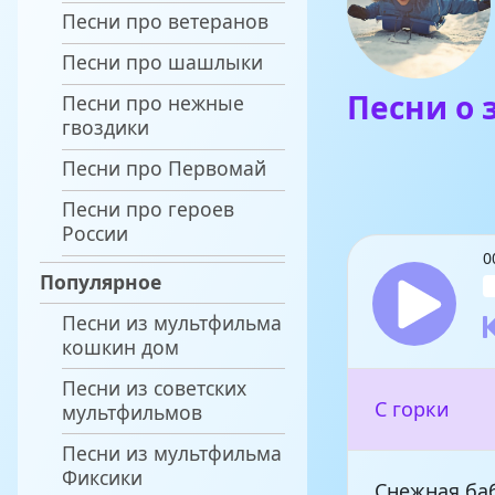
Песни про ветеранов
Песни про шашлыки
Песни о 
Песни про нежные
гвоздики
Песни про Первомай
Песни про героев
России
0
Популярное
Песни из мультфильма
кошкин дом
Песни из советских
С горки
мультфильмов
Песни из мультфильма
Фиксики
Снежная ба