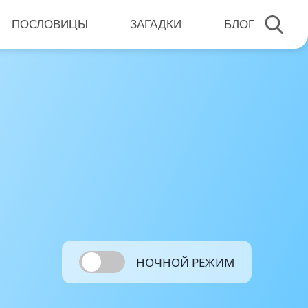
ПОСЛОВИЦЫ
ЗАГАДКИ
БЛОГ
НОЧНОЙ РЕЖИМ