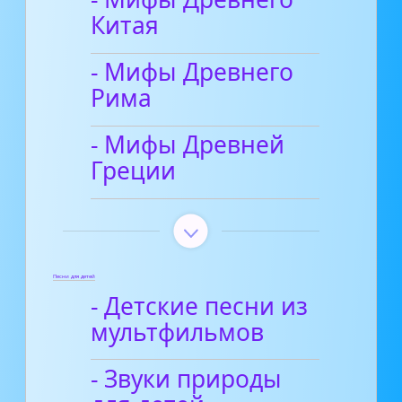
Китая
- Мифы Древнего
Рима
- Мифы Древней
Греции
Песни для детей
- Детские песни из
мультфильмов
- Звуки природы