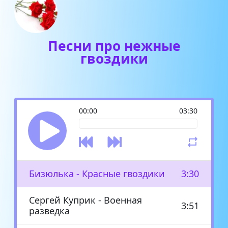
Песни про нежные
гвоздики
00:00
03:30
Бизюлька - Красные гвоздики
3:30
Сергей Куприк - Военная
3:51
разведка