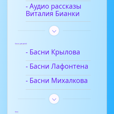
- Аудио рассказы
Виталия Бианки
Басни для детей
- Басни Крылова
- Басни Лафонтена
- Басни Михалкова
Блог