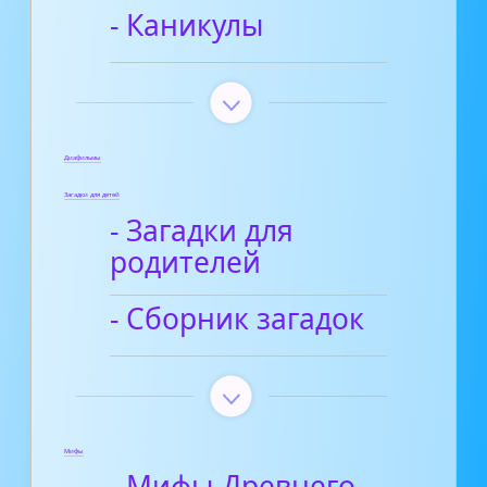
- Каникулы
Диафильмы
Загадки для детей
- Загадки для
родителей
- Сборник загадок
Мифы
- Мифы Древнего