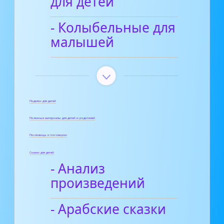
для детей
- Колыбельные для
малышей
Поделки для детей
Полезные материалы для детей и родителей
Пословицы и поговорки
Сказки для детей
- Анализ
произведений
- Арабские сказки