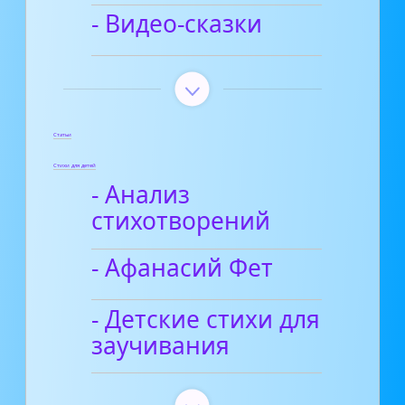
- Видео-сказки
Статьи
Стихи для детей
- Анализ
стихотворений
- Афанасий Фет
- Детские стихи для
заучивания