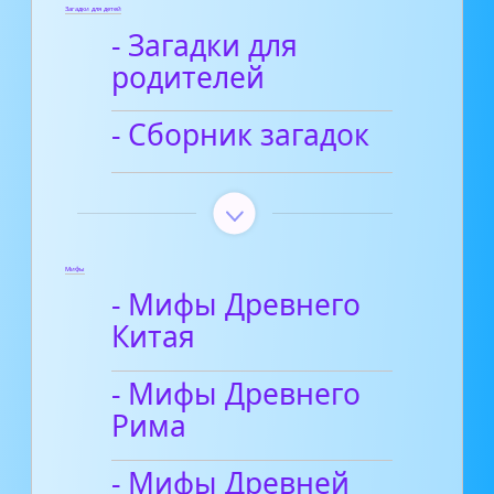
Загадки для детей
- Загадки для
родителей
- Сборник загадок
Мифы
- Мифы Древнего
Китая
- Мифы Древнего
Рима
- Мифы Древней