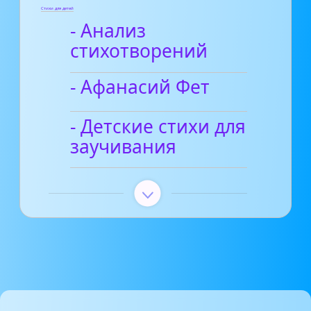
Стихи для детей
- Анализ
стихотворений
- Афанасий Фет
- Детские стихи для
заучивания