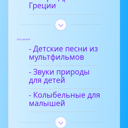
Греции
Песни для детей
- Детские песни из
мультфильмов
- Звуки природы
для детей
- Колыбельные для
малышей