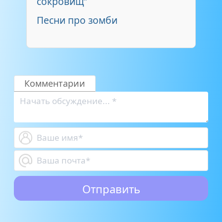
сокровищ”
Песни про зомби
Комментарии