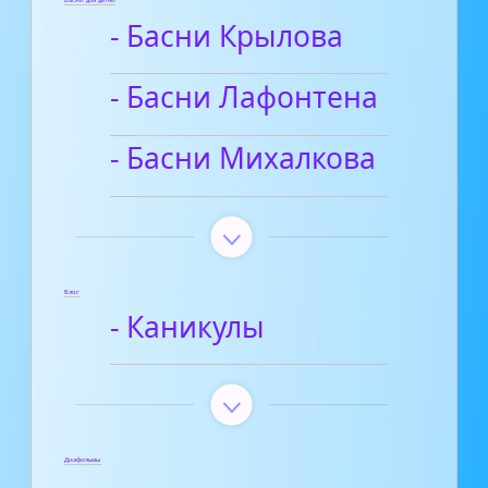
Басни для детей
- Басни Крылова
- Басни Лафонтена
- Басни Михалкова
Блог
- Каникулы
Диафильмы