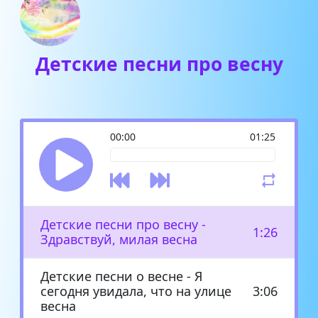
Детские песни про весну
00:00
01:25
Детские песни про весну -
1:26
Здравствуй, милая весна
Детские песни о весне - Я
сегодня увидала, что на улице
3:06
весна