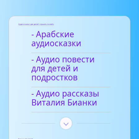
Аудиосказки для детей слушать онлайн
- Арабские
аудиосказки
- Аудио повести
для детей и
подростков
- Аудио рассказы
Виталия Бианки