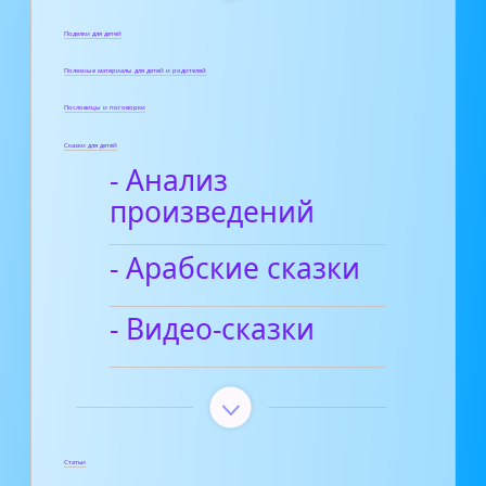
Поделки для детей
Полезные материалы для детей и родителей
Пословицы и поговорки
Сказки для детей
- Анализ
произведений
- Арабские сказки
- Видео-сказки
Статьи