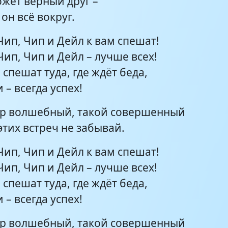
ожет верный друг –
он всё вокруг.
Чип, Чип и Дейл к вам спешат!
Чип, Чип и Дейл – лучше всех!
 спешат туда, где ждёт беда,
 – всегда успех!
р волшебный, такой совершенный
этих встреч не забывай.
Чип, Чип и Дейл к вам спешат!
Чип, Чип и Дейл – лучше всех!
 спешат туда, где ждёт беда,
 – всегда успех!
р волшебный, такой совершенный