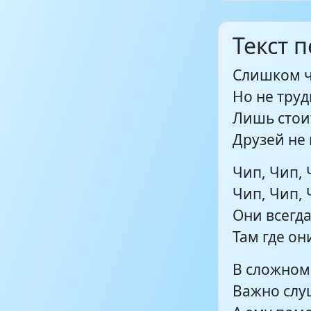
Текст 
Слишком ча
Но не труд
Лишь стоит
Друзей не 
Чип, Чип, 
Чип, Чип, 
Они всегда
Там где они
В сложном
Важно слуш