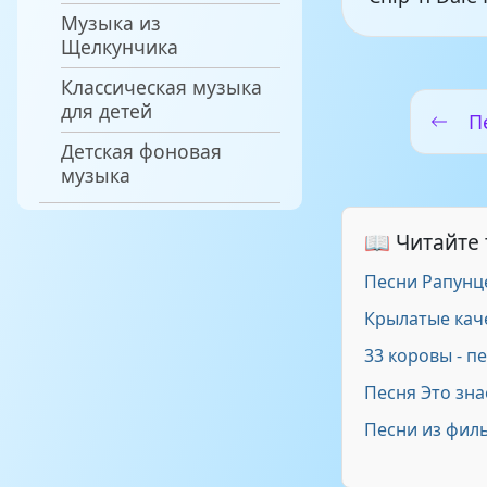
Музыка из
Щелкунчика
Классическая музыка
для детей
П
Детская фоновая
музыка
📖 Читайте
Песни Рапунц
Крылатые кач
33 коровы - п
Песня Это зна
Песни из фил