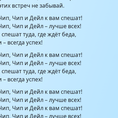
этих встреч не забывай.
Чип, Чип и Дейл к вам спешат!
Чип, Чип и Дейл – лучше всех!
 спешат туда, где ждёт беда,
 – всегда успех!
Чип, Чип и Дейл к вам спешат!
Чип, Чип и Дейл – лучше всех!
 спешат туда, где ждёт беда,
 – всегда успех!
Чип, Чип и Дейл к вам спешат!
Чип, Чип и Дейл – лучше всех!
Чип, Чип и Дейл к вам спешат!
Чип, Чип и Дейл – лучше всех!