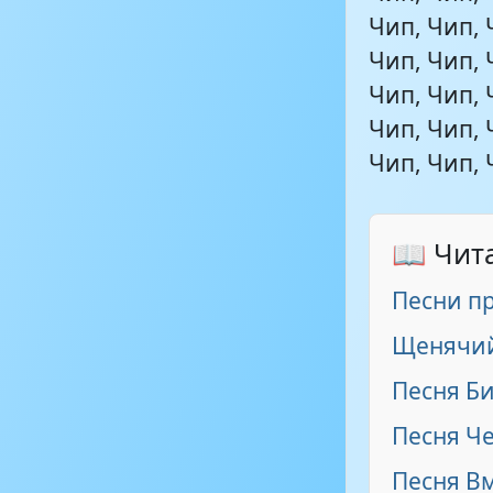
Чип, Чип, 
Чип, Чип, 
Чип, Чип, 
Чип, Чип, 
Чип, Чип, 
📖 Чит
Песни п
Щенячий
Песня Б
Песня Ч
Песня Вм