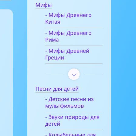
Мифы
- Мифы Древнего
Китая
- Мифы Древнего
Рима
- Мифы Древней
Греции
Песни для детей
- Детские песни из
мультфильмов
- Звуки природы для
детей
- Колыбельные для