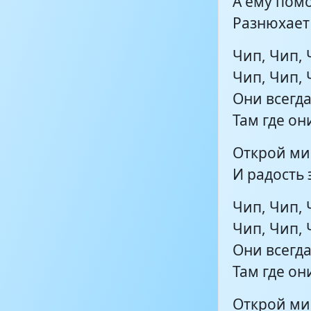
А ему пом
Разнюхает 
Чип, Чип, 
Чип, Чип, 
Они всегда
Там где они
Открой ми
И радость 
Чип, Чип, 
Чип, Чип, 
Они всегда
Там где они
Открой ми