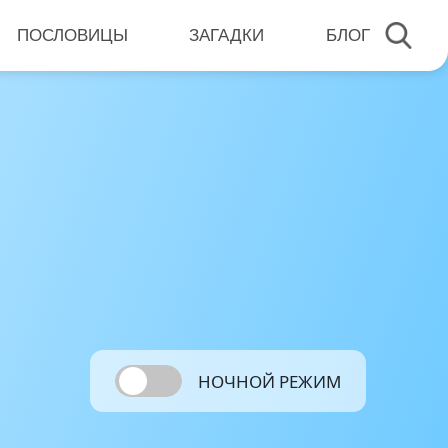
ПОСЛОВИЦЫ
ЗАГАДКИ
БЛОГ
НОЧНОЙ РЕЖИМ