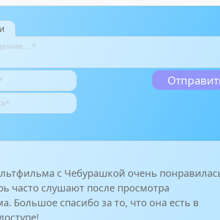
и
ультфильма с Чебурашкой очень понравилас
ерь часто слушают после просмотра
. Большое спасибо за то, что она есть в
доступе!