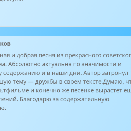
аков
ная и добрая песня из прекрасного советско
а. Абсолютно актуальна по значимости и
 содержанию и в наши дни. Автор затронул
шую тему — дружбы в своем тексте.Думаю, ч
льтфильме и конечно же песенке вырастет е
лений. Благодарю за содержательную
ю.