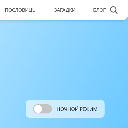
ПОСЛОВИЦЫ
ЗАГАДКИ
БЛОГ
НОЧНОЙ РЕЖИМ