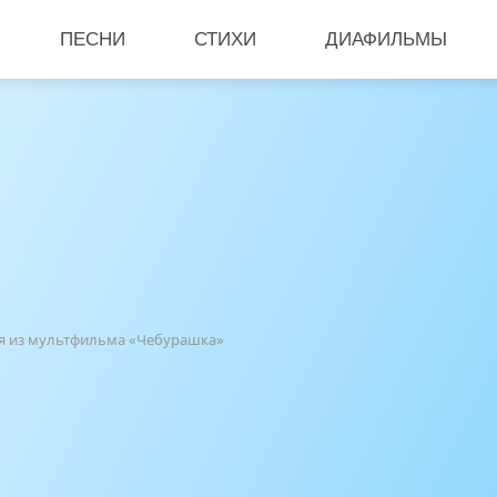
ПЕСНИ
СТИХИ
ДИАФИЛЬМЫ
ня из мультфильма «Чебурашка»