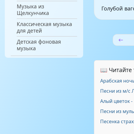
Музыка из
Голубой ваг
Щелкунчика
Классическая музыка
для детей
Детская фоновая
музыка
📖 Читайте
Арабская ноч
Песни из м/с 
Алый цветок -
Песни из мул
Песенка страх