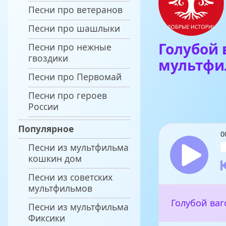
Песни про ветеранов
Песни про шашлыки
Голубой 
Песни про нежные
гвоздики
мультфи
Песни про Первомай
Песни про героев
России
Популярное
0
Песни из мультфильма
кошкин дом
Песни из советских
мультфильмов
Голубой ваг
Песни из мультфильма
Фиксики