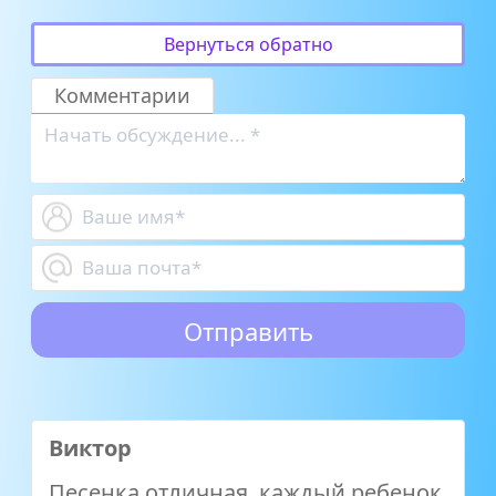
Вернуться обратно
Комментарии
Виктор
Песенка отличная, каждый ребенок