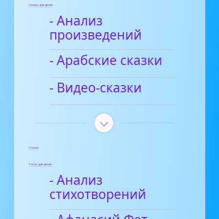
Сказки для детей
- Анализ
произведений
- Арабские сказки
- Видео-сказки
Статьи
Стихи для детей
- Анализ
стихотворений