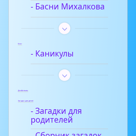
- Басни Михалкова
Блог
- Каникулы
Диафильмы
Загадки для детей
- Загадки для
родителей
- Сборник загадок