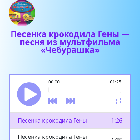
Песенка крокодила Гены —
песня из мультфильма
«Чебурашка»
00:00
01:25
Песенка крокодила Гены
1:26
Песенка крокодила Гены
1:35