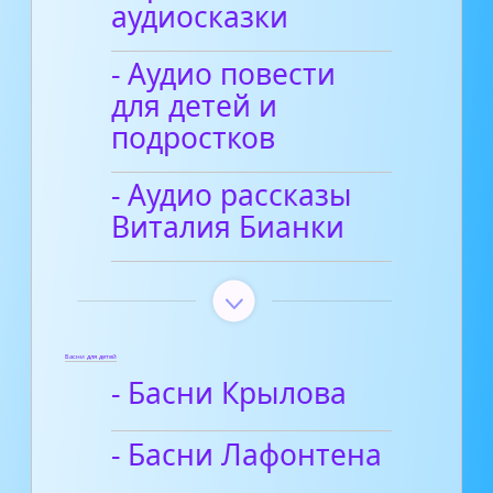
аудиосказки
- Аудио повести
для детей и
подростков
- Аудио рассказы
Виталия Бианки
Басни для детей
- Басни Крылова
- Басни Лафонтена