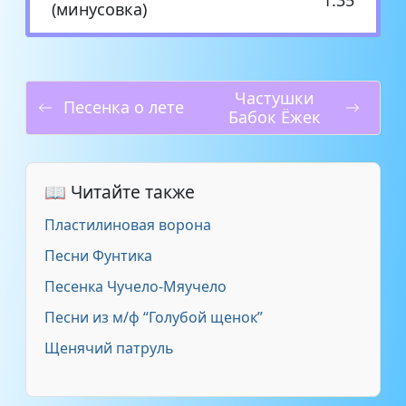
(минусовка)
Частушки
Песенка о лете
Бабок Ёжек
📖 Читайте также
Пластилиновая ворона
Песни Фунтика
Песенка Чучело-Мяучело
Песни из м/ф “Голубой щенок”
Щенячий патруль