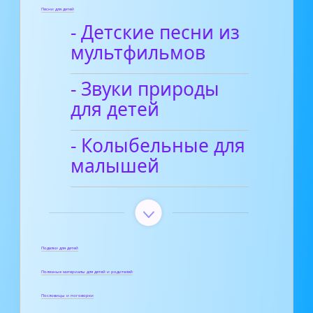
Песни для детей
- Детские песни из
мультфильмов
- Звуки природы
для детей
- Колыбельные для
малышей
Поделки для детей
Полезные материалы для детей и родителей
Пословицы и поговорки