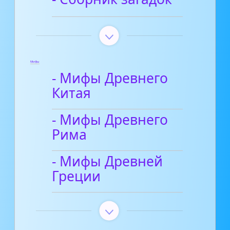
Мифы
- Мифы Древнего
Китая
- Мифы Древнего
Рима
- Мифы Древней
Греции