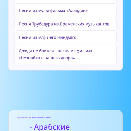
Песни из мультфильма «Аладдин»
Песня Трубадура из Бременских музыкантов
Песни из м/ф Лего Ниндзяго
Дождя не боимся - песня из фильма
«Незнайка с нашего двора»
Аудиосказки для детей слушать онлайн
- Арабские