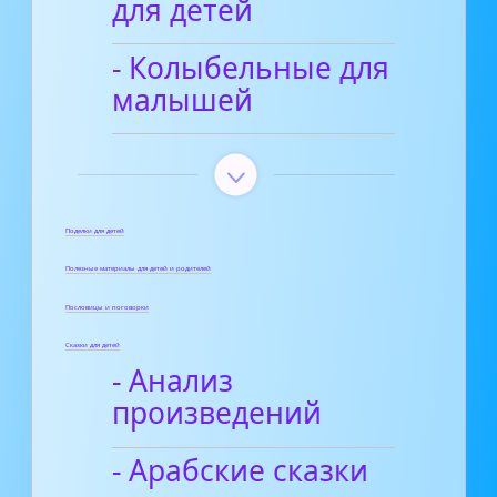
для детей
- Колыбельные для
малышей
Поделки для детей
Полезные материалы для детей и родителей
Пословицы и поговорки
Сказки для детей
- Анализ
произведений
- Арабские сказки