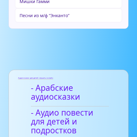
Мишки Гамми
Песни из м/ф “Энканто”
Аудиосказки для детей слушать онлайн
- Арабские
аудиосказки
- Аудио повести
для детей и
подростков