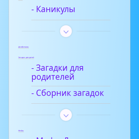
- Каникулы
Диафильмы
Загадки для детей
- Загадки для
родителей
- Сборник загадок
Мифы