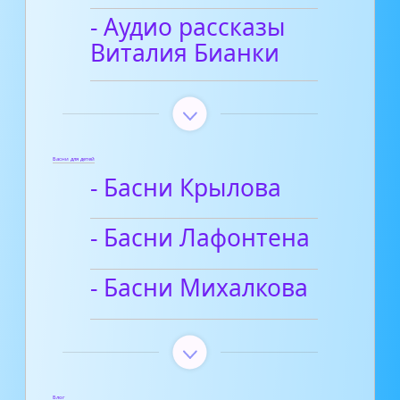
- Аудио рассказы
Виталия Бианки
Басни для детей
- Басни Крылова
- Басни Лафонтена
- Басни Михалкова
Блог