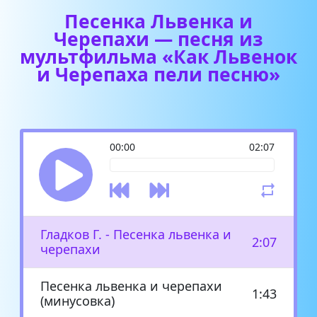
Песенка Львенка и
Черепахи — песня из
мультфильма «Как Львенок
и Черепаха пели песню»
00:00
02:07
Гладков Г. - Песенка львенка и
2:07
черепахи
Песенка львенка и черепахи
1:43
(минусовка)