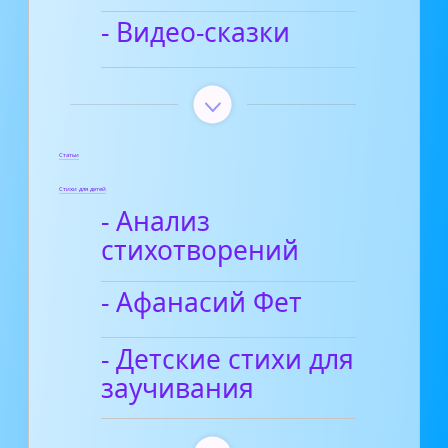
- Видео-сказки
Статьи
Стихи для детей
- Анализ
стихотворений
- Афанасий Фет
- Детские стихи для
заучивания