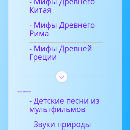
- Мифы Древнего
Китая
- Мифы Древнего
Рима
- Мифы Древней
Греции
Песни для детей
- Детские песни из
мультфильмов
- Звуки природы