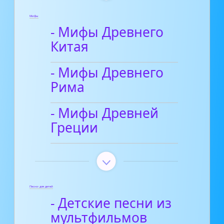
Мифы
- Мифы Древнего
Китая
- Мифы Древнего
Рима
- Мифы Древней
Греции
Песни для детей
- Детские песни из
мультфильмов