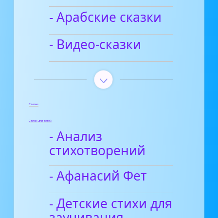
- Арабские сказки
- Видео-сказки
Статьи
Стихи для детей
- Анализ
стихотворений
- Афанасий Фет
- Детские стихи для
заучивания