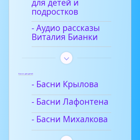
для детей и
подростков
- Аудио рассказы
Виталия Бианки
Басни для детей
- Басни Крылова
- Басни Лафонтена
- Басни Михалкова