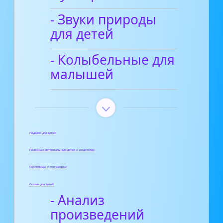
- Звуки природы
для детей
- Колыбельные для
малышей
Поделки для детей
Полезные материалы для детей и родителей
Пословицы и поговорки
Сказки для детей
- Анализ
произведений