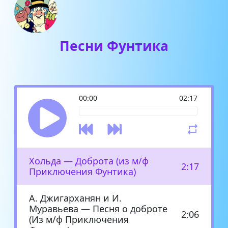
Песни Фунтика
00:00
02:17
Хольда — Доброта (из м/ф
2:17
Приключения Фунтика)
А. Джигарханян и И.
Муравьева — Песня о доброте
2:06
(Из м/ф Приключения