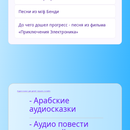
Песни из м/ф Бенди
До чего дошел прогресс - песня из фильма
«Приключения Электроника»
Аудиосказки для детей слушать онлайн
- Арабские
аудиосказки
- Аудио повести