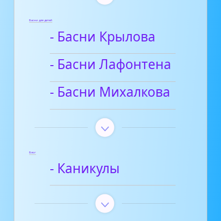
Басни для детей
- Басни Крылова
- Басни Лафонтена
- Басни Михалкова
Блог
- Каникулы