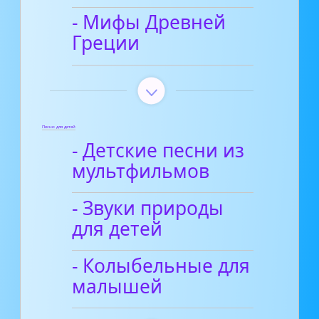
- Мифы Древней
Греции
Песни для детей
- Детские песни из
мультфильмов
- Звуки природы
для детей
- Колыбельные для
малышей