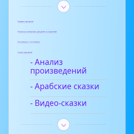
Поделки для детей
Полезные материалы для детей и родителей
Пословицы и поговорки
Сказки для детей
- Анализ
произведений
- Арабские сказки
- Видео-сказки