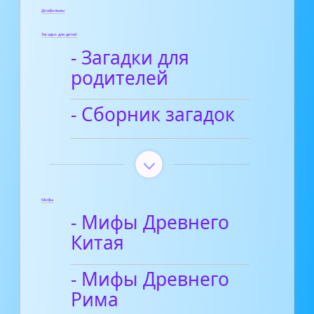
Диафильмы
Загадки для детей
- Загадки для
родителей
- Сборник загадок
Мифы
- Мифы Древнего
Китая
- Мифы Древнего
Рима