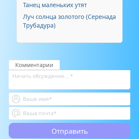
Танец маленьких утят
Луч солнца золотого (Серенада
Трубадура)
Комментарии