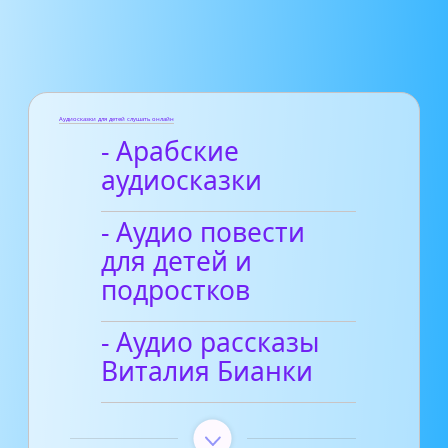
Аудиосказки для детей слушать онлайн
- Арабские
аудиосказки
- Аудио повести
для детей и
подростков
- Аудио рассказы
Виталия Бианки