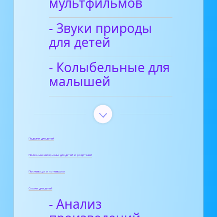
мультфильмов
- Звуки природы
для детей
- Колыбельные для
малышей
Поделки для детей
Полезные материалы для детей и родителей
Пословицы и поговорки
Сказки для детей
- Анализ