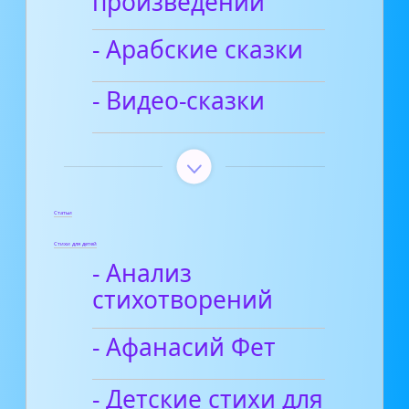
произведений
- Арабские сказки
- Видео-сказки
Статьи
Стихи для детей
- Анализ
стихотворений
- Афанасий Фет
- Детские стихи для