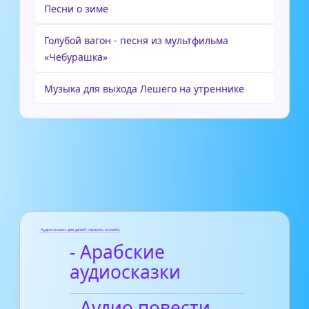
Песни о зиме
Голубой вагон - песня из мультфильма
«Чебурашка»
Музыка для выхода Лешего на утреннике
Аудиосказки для детей слушать онлайн
- Арабские
аудиосказки
- Аудио повести