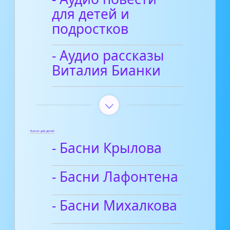
для детей и
подростков
- Аудио рассказы
Виталия Бианки
Басни для детей
- Басни Крылова
- Басни Лафонтена
- Басни Михалкова