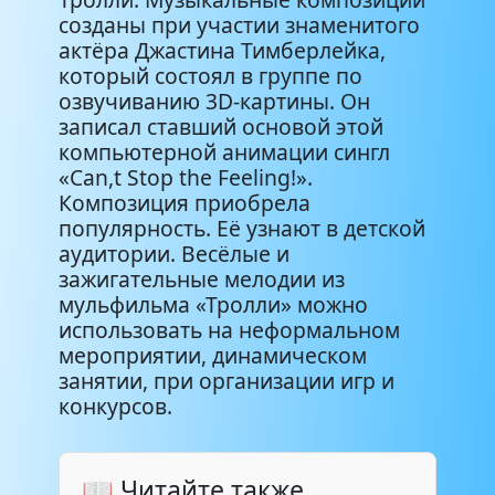
созданы при участии знаменитого
актёра Джастина Тимберлейка,
который состоял в группе по
озвучиванию 3D-картины. Он
записал ставший основой этой
компьютерной анимации сингл
«Can,t Stop the Feeling!».
Композиция приобрела
популярность. Её узнают в детской
аудитории. Весёлые и
зажигательные мелодии из
мульфильма «Тролли» можно
использовать на неформальном
мероприятии, динамическом
занятии, при организации игр и
конкурсов.
📖 Читайте также