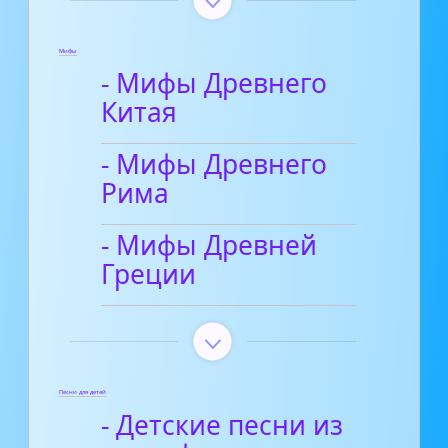
Мифы
- Мифы Древнего
Китая
- Мифы Древнего
Рима
- Мифы Древней
Греции
Песни для детей
- Детские песни из