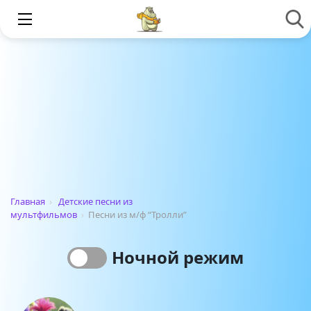
Главная
›
Детские песни из
мультфильмов
›
Песни из м/ф “Тролли”
Ночной режим