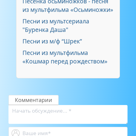
Песенка осьминожков - песня
из мультфильма «Осьминожки»
Песни из мультсериала
"Буренка Даша"
Песни из м/ф “Шрек”
Песни из мультфильма
«Кошмар перед рождеством»
Комментарии