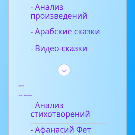
- Анализ
произведений
- Арабские сказки
- Видео-сказки
Статьи
Стихи для детей
- Анализ
стихотворений
- Афанасий Фет