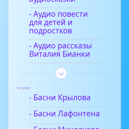
- Аудио повести
для детей и
подростков
- Аудио рассказы
Виталия Бианки
Басни для детей
- Басни Крылова
- Басни Лафонтена