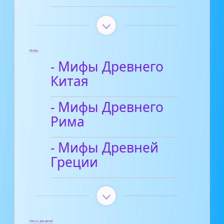
Мифы
- Мифы Древнего
Китая
- Мифы Древнего
Рима
- Мифы Древней
Греции
Песни для детей