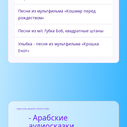
Песни из мультфильма «Кошмар перед
рождеством»
Песни из м/с Губка Боб, квадратные штаны
Улыбка - песня из мультфильма «Крошка
Енот»
Аудиосказки для детей слушать онлайн
- Арабские
аудиосказки