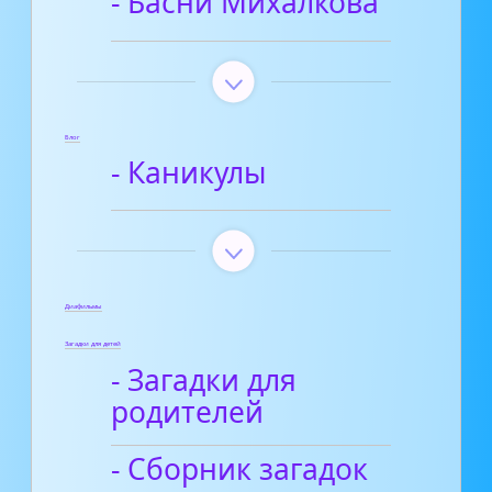
- Басни Михалкова
Блог
- Каникулы
Диафильмы
Загадки для детей
- Загадки для
родителей
- Сборник загадок