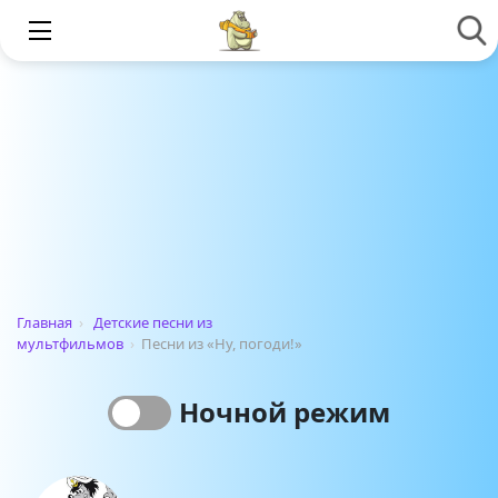
Главная
›
Детские песни из
мультфильмов
›
Песни из «Ну, погоди!»
Ночной режим