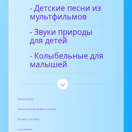
- Детские песни из
мультфильмов
- Звуки природы
для детей
- Колыбельные для
малышей
Поделки для детей
Полезные материалы для детей и родителей
Пословицы и поговорки
Сказки для детей