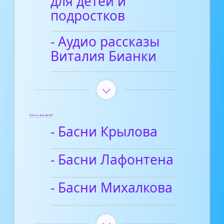
для детей и
подростков
- Аудио рассказы
Виталия Бианки
Басни для детей
- Басни Крылова
- Басни Лафонтена
- Басни Михалкова