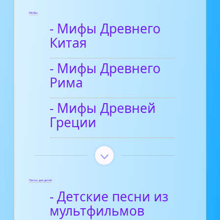
Мифы
- Мифы Древнего
Китая
- Мифы Древнего
Рима
- Мифы Древней
Греции
Песни для детей
- Детские песни из
мультфильмов