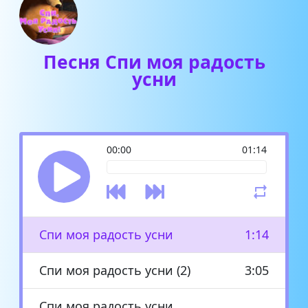
Песня Спи моя радость
усни
00:00
01:14
Спи моя радость усни
1:14
Спи моя радость усни (2)
3:05
Спи моя радость усни