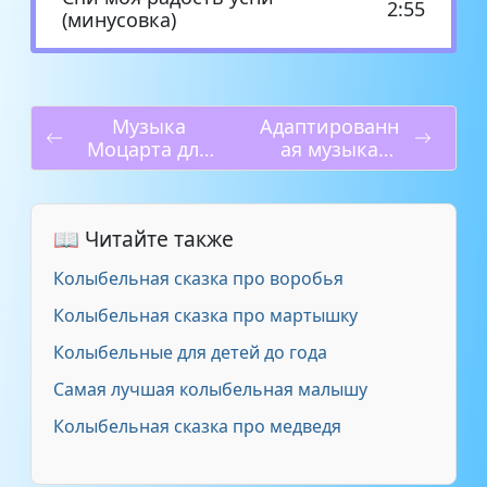
2:55
(минусовка)
Музыка
Адаптированн
Моцарта для
ая музыка
игр
Моцарта
📖 Читайте также
Колыбельная сказка про воробья
Колыбельная сказка про мартышку
Колыбельные для детей до года
Самая лучшая колыбельная малышу
Колыбельная сказка про медведя