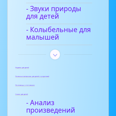
- Звуки природы
для детей
- Колыбельные для
малышей
Поделки для детей
Полезные материалы для детей и родителей
Пословицы и поговорки
Сказки для детей
- Анализ
произведений