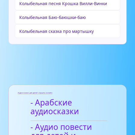
Колыбельная песня Крошка Вилли-Винки
Колыбельная Баю-баюшки-баю
Колыбельная сказка про мартышку
Аудиосказки для детей слушать онлайн
- Арабские
аудиосказки
- Аудио повести