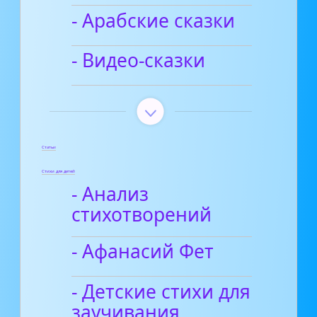
- Арабские сказки
- Видео-сказки
Статьи
Стихи для детей
- Анализ
стихотворений
- Афанасий Фет
- Детские стихи для
заучивания