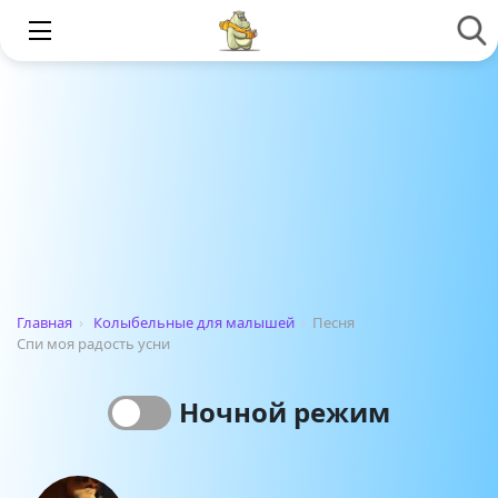
Главная
›
Колыбельные для малышей
›
Песня
Спи моя радость усни
Ночной режим