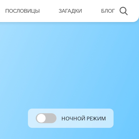
ПОСЛОВИЦЫ
ЗАГАДКИ
БЛОГ
НОЧНОЙ РЕЖИМ