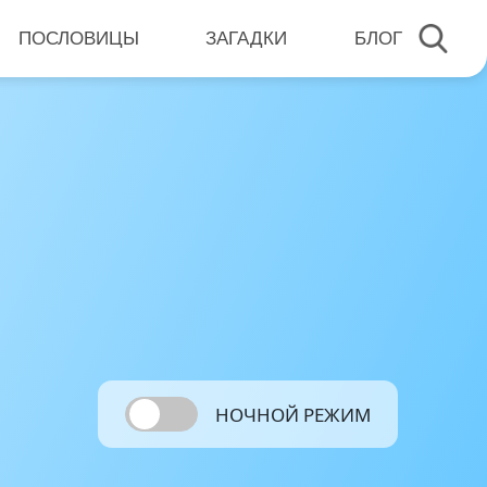
ПОСЛОВИЦЫ
ЗАГАДКИ
БЛОГ
НОЧНОЙ РЕЖИМ