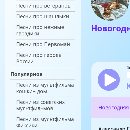
Песни про ветеранов
Песни про шашлыки
Новогод
Песни про нежные
гвоздики
Песни про Первомай
Песни про героев
России
0
Популярное
Песни из мультфильма
кошкин дом
Песни из советских
Новогодняя
мультфильмов
Песни из мультфильма
Фиксики
Александр 