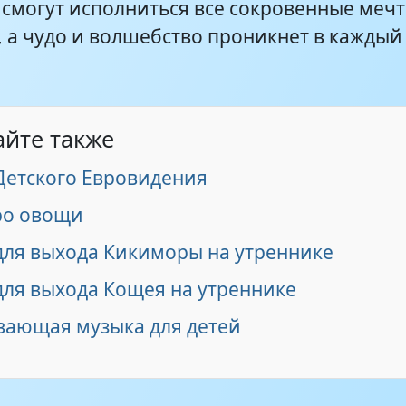
 смогут исполниться все сокровенные меч
, а чудо и волшебство проникнет в каждый
айте также
 Детского Евровидения
ро овощи
для выхода Кикиморы на утреннике
для выхода Кощея на утреннике
вающая музыка для детей